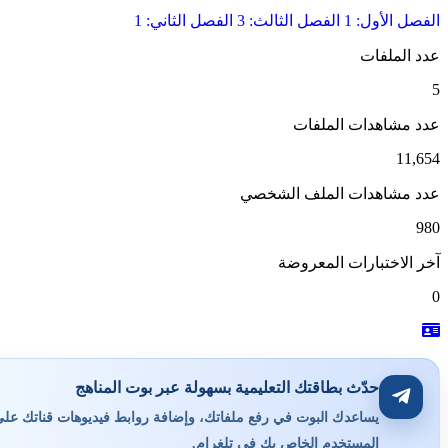
الفصل الأول: 1
الفصل الثالث: 3
الفصل الثاني: 1
عدد الملفات
5
عدد مشاهدات الملفات
11,654
عدد مشاهدات الملف الشخصي
980
آخر الاختبارات المعروضة
0
حدّث بطاقتك التعليمية بسهولة عبر بوت المناهج
يساعدك البوت في رفع ملفاتك، وإضافة روابط فيديوهات قناتك على ي
المستخدم الخاص بك في تلغرام.