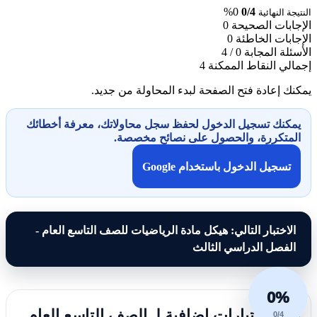
0%
0/4
النتيجة النهائية
الإجابات الصحيحة
0
الإجابات الخاطئة
0
الأسئلة المجابة
0 / 4
إجمالي النقاط الممكنة
4
يمكنك إعادة فتح الصفحة لبدء المحاولة من جديد.
يمكنك تسجيل الدخول لحفظ سجل محاولاتك، معرفة أخطائك
المتكررة، والحصول على نصائح مخصصة.
تسجيل الدخول باستخدام Google
الاختبار التالي: هيكل مادة الرياضيات للصف التاسع العام -
الفصل الدراسي الثالث
0%
إليك اختبارات إضافية لـ الصف التاسع العام
0/4