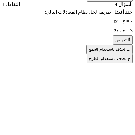
السؤال 4
النقاط: 1
حدد أفضل طريقة لحل نظام المعادلات التالي:
3x + y = 7
2x - y = 3
أ
التعويض
ب
الحذف باستخدام الجمع
ج
الحذف باستخدام الطرح