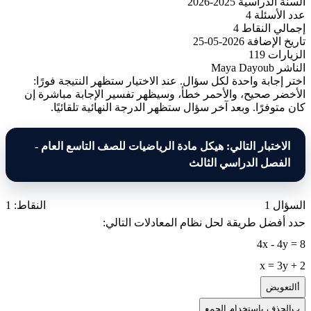
السنة الدراسية
2025-2026
عدد الأسئلة
4
إجمالي النقاط
4
تاريخ الإضافة
2026-05-25
الزيارات
119
الناشر
Maya Dayoub
اختر إجابة واحدة لكل سؤال. عند الاختيار ستظهر النتيجة فورًا:
الأخضر صحيح، والأحمر خطأ، وسيظهر تفسير الإجابة مباشرة إن
كان متوفرًا. وبعد آخر سؤال ستظهر الدرجة النهائية تلقائيًا.
الاختبار التالي: هيكل مادة الرياضيات للصف التاسع العام -
الفصل الدراسي الثالث
السؤال 1
النقاط: 1
حدد أفضل طريقة لحل نظام المعادلات التالي:
4x - 4y = 8
x = 3y + 2
أ
التعويض
ب
الحذف باستخدام الجمع