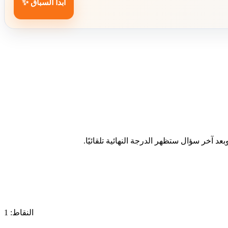
ابدأ السباق ✨
د آخر سؤال ستظهر الدرجة النهائية تلقائيًا.
النقاط: 1