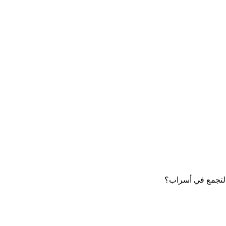
 التجمع في أسراب؟