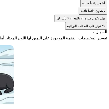
أ
تكون دائماً ضارة
ب
تكون دائماً نافعة
ج
قد تكون ضارة أو نافعة أو لا تأثير لها
د
لا تؤثر على الصفات الوراثية
السؤال 7
تفسير المخططات: الفقمة الموجودة على اليمين لها اللون المعتاد، أما 