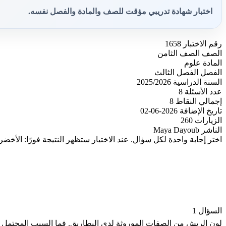
اختبار شهادة تدريبي مؤقت للصف والمادة والفصل نفسه.
رقم الاختبار
1658
الصف
الصف الثامن
المادة
علوم
الفصل
الفصل الثالث
السنة الدراسية
2025/2026
عدد الأسئلة
8
إجمالي النقاط
8
تاريخ الإضافة
2026-06-02
الزيارات
260
الناشر
Maya Dayoub
اختر إجابة واحدة لكل سؤال. عند الاختيار ستظهر النتيجة فورًا: الأخضر
السؤال 1
لون الريش من الصفات الموروثة لدى البطاريق. فما السبب المحتمل 