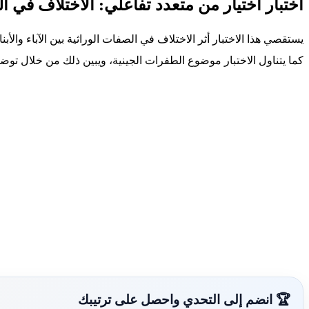
اختبار اختيار من متعدد تفاعلي: الاختلاف في 
يستقصي هذا الاختبار أثر الاختلاف في الصفات الوراثية بين الآباء والأ
كما يتناول الاختبار موضوع الطفرات الجينية، ويبين ذلك من خلال توضيح أثرها في تسلسل DNA، مع تقديم تفسيرات قائمة على الأدلة البيئية لكيفية تأثير الظروف الب
🏆 انضم إلى التحدي واحصل على ترتيبك