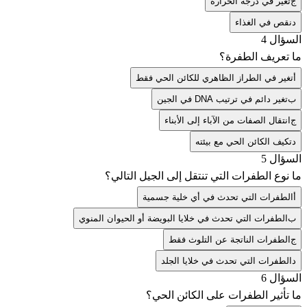
ج
تغير في درجة الحرارة
د
نقص في الغذاء
السؤال 4
ما تعريف الطفرة؟
أ
تغير في الطراز الظاهري للكائن الحي فقط
ب
تغير دائم في ترتيب DNA في الجين
ج
انتقال الصفات من الآباء إلى الأبناء
د
تكيف الكائن الحي مع بيئته
السؤال 5
ما نوع الطفرات التي تنتقل إلى الجيل التالي؟
أ
الطفرات التي تحدث في أي خلية جسمية
ب
الطفرات التي تحدث في خلايا البويضة أو الحيوان المنوي
ج
الطفرات الناتجة عن التلوث فقط
د
الطفرات التي تحدث في خلايا الجلد
السؤال 6
ما تأثير الطفرات على الكائن الحي؟