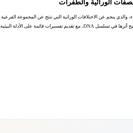
الصفات الوراثية والطفرات
بناء، والذي ينجم عن الاختلافات الوراثية التي تنتج عن المجموعة الفرعي
يئية والعوامل الوراثية في نمو الكائنات الحية.