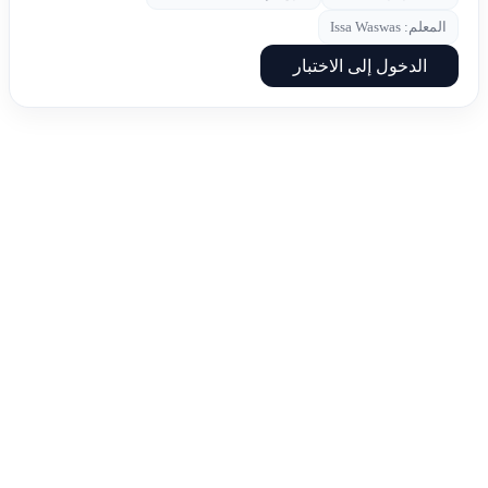
المعلم: Issa Waswas
الدخول إلى الاختبار