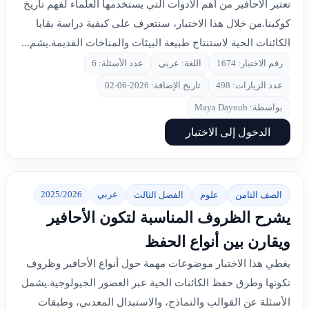
تعتبر الأحافير من أهم الأدوات التي يستخدمها العلماء لفهم تاريخ
كوكبنا.من خلال هذا الاختبار، سنتعرف على كيفية دراسة بقايا
الكائنات الحية لاستنتاج طبيعة البيئات والمناخات القديمة.يشم...
رقم الاختبار: 1674
اللغة: عربي
عدد الأسئلة: 6
عدد الزيارات: 498
تاريخ الإضافة: 2026-06-02
بواسطة: Maya Dayoub
الدخول إلى الاختبار
عربي
2025/2026
الصف الثامن
علوم
الفصل الثالث
يشرح الظروف المناسبة لتكون الأحافير
ويقارن بين أنواع الحفظ
يغطي هذا الاختبار موضوعات مهمة حول أنواع الأحافير وظروف
تكونها وطرق حفظ الكائنات الحية عبر العصور الجيولوجية.يشمل
الأسئلة عن القوالب والنماذج، والاستبدال المعدني، وطبقات