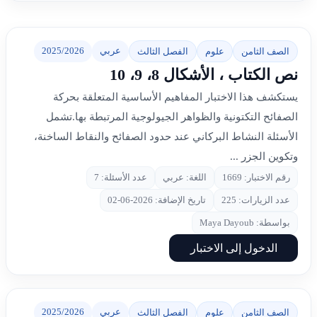
عربي
2025/2026
الصف الثامن
علوم
الفصل الثالث
نص الكتاب ، الأشكال 8، 9، 10
يستكشف هذا الاختبار المفاهيم الأساسية المتعلقة بحركة
الصفائح التكتونية والظواهر الجيولوجية المرتبطة بها.تشمل
الأسئلة النشاط البركاني عند حدود الصفائح والنقاط الساخنة،
وتكوين الجزر ...
رقم الاختبار: 1669
اللغة: عربي
عدد الأسئلة: 7
عدد الزيارات: 225
تاريخ الإضافة: 2026-06-02
بواسطة: Maya Dayoub
الدخول إلى الاختبار
عربي
2025/2026
الصف الثامن
علوم
الفصل الثالث