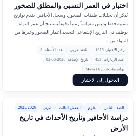
اختبار في العمر النسبي والمطلق للصخور
يُذكر أن تحليلات طبقات الصخور، وسجل الأحافير، يقدم تواريخ
نسبية فقط وليس مقياساً زمنياً دقيقاً.يستنتج أن عمر النواة
يوظف في التأريخ الإشعاعي لتحديد أعمار الصخور وغيرها من
المواد من...
رقم الاختبار: 1675
اللغة: عربي
عدد الأسئلة: 3
عدد الزيارات: 453
تاريخ الإضافة: 2026-06-02
بواسطة: Maya Dayoub
الدخول إلى الاختبار
عربي
2025/2026
الصف الثامن
علوم
الفصل الثالث
دراسة الأحافير وتأريخ الأحداث في تاريخ
الأرض