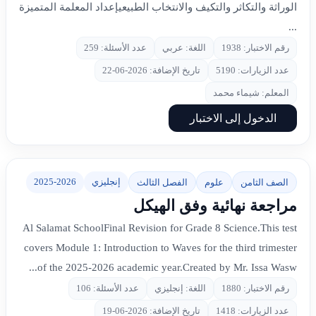
الوراثة والتكاثر والتكيف والانتخاب الطبيعيإعداد المعلمة المتميزة
...
رقم الاختبار: 1938
اللغة: عربي
عدد الأسئلة: 259
عدد الزيارات: 5190
تاريخ الإضافة: 2026-06-22
المعلم: شيماء محمد
الدخول إلى الاختبار
إنجليزي
2025-2026
الصف الثامن
علوم
الفصل الثالث
مراجعة نهائية وفق الهيكل
Al Salamat SchoolFinal Revision for Grade 8 Science.This test
covers Module 1: Introduction to Waves for the third trimester
of the 2025-2026 academic year.Created by Mr. Issa Wasw...
رقم الاختبار: 1880
اللغة: إنجليزي
عدد الأسئلة: 106
عدد الزيارات: 1418
تاريخ الإضافة: 2026-06-19