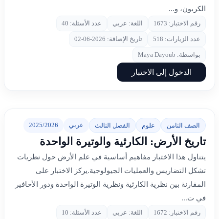
الكربون، و...
رقم الاختبار: 1673
اللغة: عربي
عدد الأسئلة: 40
عدد الزيارات: 518
تاريخ الإضافة: 2026-06-02
بواسطة: Maya Dayoub
الدخول إلى الاختبار
عربي
2025/2026
الصف الثامن
علوم
الفصل الثالث
تاريخ الأرض: الكارثية والوتيرة الواحدة
يتناول هذا الاختبار مفاهيم أساسية في علم الأرض حول نظريات
تشكل التضاريس والعمليات الجيولوجية.يركز الاختبار على
المقارنة بين نظرية الكارثية ونظرية الوتيرة الواحدة ودور الأحافير
في ت...
رقم الاختبار: 1672
اللغة: عربي
عدد الأسئلة: 10