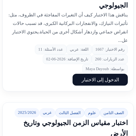
الجيولوجي
يناقش هذا الاختبار كيف أن التغيرات المفاجئة في الظروف، مثل:
تأثيرات النيازك، والانفجارات البركانية الكبرى، قد تسبب حالات
انقراض جماعي وازدهار أشكال أخرى من الحياة.يحتوي الاختبار
عل...
رقم الاختبار: 1667
اللغة: عربي
عدد الأسئلة: 11
عدد الزيارات: 260
تاريخ الإضافة: 2026-06-02
بواسطة: Maya Dayoub
الدخول إلى الاختبار
عربي
2025/2026
الصف الثامن
علوم
الفصل الثالث
اختبار مقياس الزمن الجيولوجي وتاريخ
الأرض