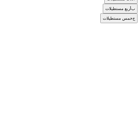
ب
أربع مستطيلات
ج
خمس مستطيلات