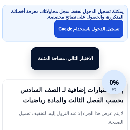
يمكنك تسجيل الدخول لحفظ سجل محاولاتك، معرفة أخطائك
المتكررة، والحصول على نصائح مخصصة.
تسجيل الدخول باستخدام Google
الاختبار التالي: مساحة المثلث
0%
إليك اختبارات إضافية لـ الصف السادس
0/6
بحسب الفصل الثالث والمادة رياضيات
لا يتم عرض هذا الجزء إلا عند النزول إليه، لتخفيف تحميل
الصفحة.