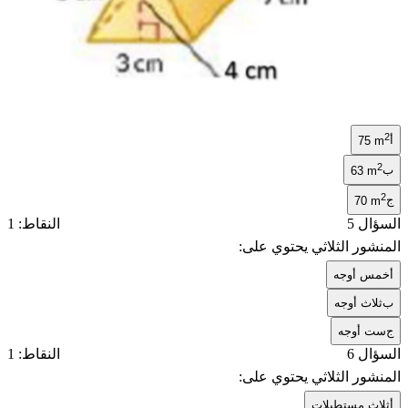
2
أ
75 m
2
ب
63 m
2
ج
70 m
السؤال 5
النقاط: 1
المنشور الثلاثي يحتوي على:
أ
خمس أوجه
ب
ثلاث أوجه
ج
ست أوجه
السؤال 6
النقاط: 1
المنشور الثلاثي يحتوي على:
أ
ثلاث مستطيلات