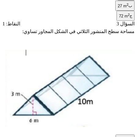
2
ب
27 m
2
ج
72 m
السؤال 3
النقاط: 1
مساحة سطح المنشور الثلاثي في الشكل المجاور تساوي: