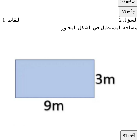
2
ب
20 m
2
ج
80 m
السؤال 2
النقاط: 1
مساحة المستطيل في الشكل المجاور
2
أ
81 m