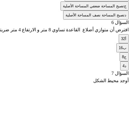
ج
تصبح المساحة ضعفي المساحة الأصلية
د
تصبح المساحة نصف المساحة الأصلية
السؤال 6
افترض أن متوازي أضلاع القاعدة تساوي 8 متر و الارتفاع 4 متر ضربتا في 1/2 ما المساحة الجديدة
أ
32
ب
16
ج
8
د
4
السؤال 7
أوجد محيط الشكل