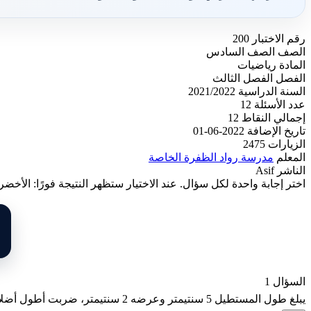
رقم الاختبار
200
الصف
الصف السادس
المادة
رياضيات
الفصل
الفصل الثالث
السنة الدراسية
2021/2022
عدد الأسئلة
12
إجمالي النقاط
12
تاريخ الإضافة
2022-06-01
الزيارات
2475
المعلم
مدرسة رواد الظفرة الخاصة
الناشر
Asif
اختر إجابة واحدة لكل سؤال. عند الاختيار ستظهر النتيجة فورًا: الأخضر
السؤال 1
يبلغ طول المستطيل 5 سنتيمتر وعرضه 2 سنتيمتر، ضربت أطول أضلاعه في 3 لتكوين شكل جديد، أوجد محيط الشكل الجديد