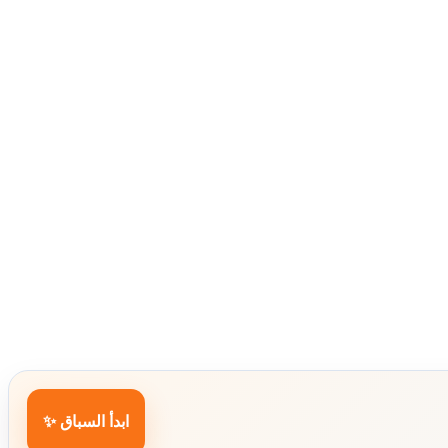
ابدأ السباق ✨