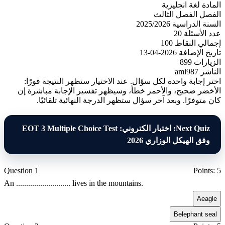
المادة
لغة انجليزية
الفصل
الفصل الثالث
السنة الدراسية
2025/2026
عدد الأسئلة
20
إجمالي النقاط
100
تاريخ الإضافة
2026-04-13
الزيارات
899
الناشر
aml987
اختر إجابة واحدة لكل سؤال. عند الاختيار ستظهر النتيجة فورًا:
الأخضر صحيح، والأحمر خطأ، وسيظهر تفسير الإجابة مباشرة إن
كان متوفرًا. وبعد آخر سؤال ستظهر الدرجة النهائية تلقائيًا.
Next Quiz: اختبار الكتروني: EOT 3 Multiple Choice Test
وفق الهيكل الوزاري 2026
Question 1
Points: 5
An ........................... lives in the mountains.
A
eagle
B
elephant seal