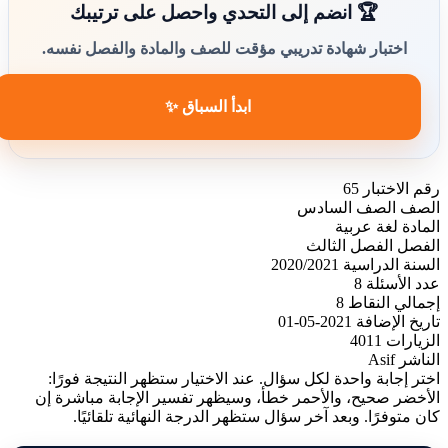
🏆 انضم إلى التحدي واحصل على ترتيبك
اختبار شهادة تدريبي مؤقت للصف والمادة والفصل نفسه.
ابدأ السباق ✨
رقم الاختبار
65
الصف
الصف السادس
المادة
لغة عربية
الفصل
الفصل الثالث
السنة الدراسية
2020/2021
عدد الأسئلة
8
إجمالي النقاط
8
تاريخ الإضافة
2021-05-01
الزيارات
4011
الناشر
Asif
اختر إجابة واحدة لكل سؤال. عند الاختيار ستظهر النتيجة فورًا:
الأخضر صحيح، والأحمر خطأ، وسيظهر تفسير الإجابة مباشرة إن
كان متوفرًا. وبعد آخر سؤال ستظهر الدرجة النهائية تلقائيًا.