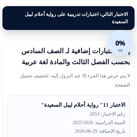
الاختبار التالي: اختبارات تدريبية على رواية أحلام ليبل
السعيدة
0%
إليك اختبارات إضافية لـ الصف السادس
0/8
بحسب الفصل الثالث والمادة لغة عربية
لا يتم عرض هذا الجزء إلا عند النزول إليه، لتخفيف تحميل
الصفحة.
الاختبار 11" رواية أحلام ليبل السعيدة"
رقم الاختبار: 2053
السنة الدراسية: 2025/2026
تاريخ الإضافة: 29-06-2026