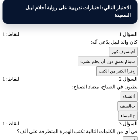
الاختبار التالي: اختبارات تدريبية على رواية أحلام ليبل
السعيدة
السؤال 1
النقاط: 1
كان والد ليبل يدّعي أنّه:
أ
فيلسوف كبير
ب
ينامُ بعمقٍ دون أن يحلم بشيء
ج
قرأ الكثير من الكتب
السؤال 2
النقاط: 1
يظنون في الصباح، مضاد الصباح:
أ
الشتاء
ب
الصيف
ج
المساء
السؤال 3
النقاط: 1
في أي من الكلمات التالية تكتب الهمزة المتطرفة على ألف؟