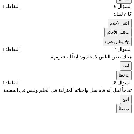
السؤال 6
النقاط: 1
كان ليبل:
أ
كثير الأحلام
ب
قليل الأحلام
ج
لا يحلم بشيء
السؤال 7
النقاط: 1
هناك بعض الناس لا يحلمون أبداً أثناء نومهم
أ
صح
ب
خطأ
السؤال 8
النقاط: 1
تفاجأ ليبل أنه قام بحل واجباته المنزلية في الحلم وليس في الحقيقة
أ
صح
ب
خطأ