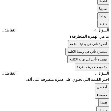
أ
عبء
ب
رؤيا
ج
ملجأ
د
دفء
السؤال 4
النقاط: 1
ما هي الهمزة المتطرفة؟
أ
همزة تأتي في بداية الكلمة
ب
همزة تأتي في وسط الكلمة
ج
همزة تأتي في نهاية الكلمة
د
لا توجد همزة متطرفة
السؤال 5
النقاط: 1
اختر الكلمة التي تحتوي على همزة متطرفة على ألف:
أ
مخطئ
ب
مساء
ج
يبدأ
د
يسأل