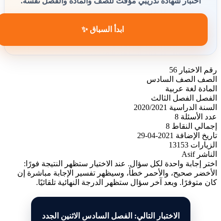
اختبار شهادة تدريبي مؤقت للصف والمادة والفصل نفسه.
ابدأ السباق ✨
رقم الاختبار
56
الصف
الصف السادس
المادة
لغة عربية
الفصل
الفصل الثالث
السنة الدراسية
2020/2021
عدد الأسئلة
8
إجمالي النقاط
8
تاريخ الإضافة
2021-04-29
الزيارات
13153
الناشر
Asif
اختر إجابة واحدة لكل سؤال. عند الاختيار ستظهر النتيجة فورًا:
الأخضر صحيح، والأحمر خطأ، وسيظهر تفسير الإجابة مباشرة إن
كان متوفرًا. وبعد آخر سؤال ستظهر الدرجة النهائية تلقائيًا.
الاختبار التالي: الفصل السادس الاثنين الجدد