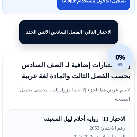
تسجيل الدخول باستخدام Google
الاختبار التالي: الفصل السادس الاثنين الجدد
0%
إليك اختبارات إضافية لـ الصف السادس
0/8
بحسب الفصل الثالث والمادة لغة عربية
لا يتم عرض هذا الجزء إلا عند النزول إليه، لتخفيف تحميل
الصفحة.
الاختبار 11" رواية أحلام ليبل السعيدة"
رقم الاختبار: 2053
السنة الدراسية: 2025/2026