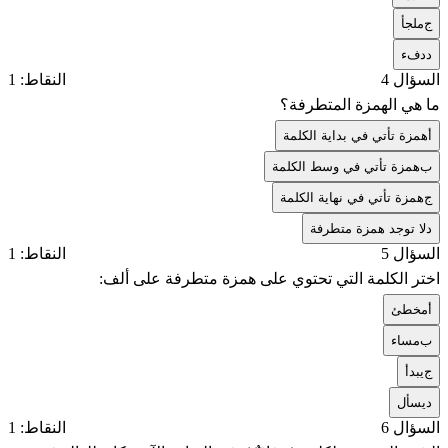
ج
ملجأ
د
دفء
السؤال 4
النقاط: 1
ما هي الهمزة المتطرفة؟
أ
همزة تأتي في بداية الكلمة
ب
همزة تأتي في وسط الكلمة
ج
همزة تأتي في نهاية الكلمة
د
لا توجد همزة متطرفة
السؤال 5
النقاط: 1
اختر الكلمة التي تحتوي على همزة متطرفة على ألف:
أ
مخطئ
ب
مساء
ج
يبدأ
د
يسأل
السؤال 6
النقاط: 1