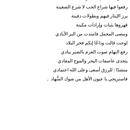
رفعوا فيها شراع الحب لا شرع الضغينة
برز الإيثار فيهم وبطولات دفينة
قهروها بثبات وإرادات مكينة
ومضى المحمل فامتدت من البر الأيادي
لوحت قالت وداعًا إنكم فخر البلاد
رفع النهام صوت العزم بالصبر ينادي
يتحدى عاصفات البحر والموج المعادي
منشدًا : للرزق أسعى وعلى الله اعتمادي
فاستريحي يا عيون الأهل من شوك السُّهاد ,