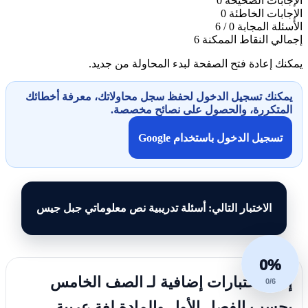
الإجابات الصحيحة
0
الإجابات الخاطئة
0
الأسئلة المجابة
0 / 6
إجمالي النقاط الممكنة
6
يمكنك إعادة فتح الصفحة لبدء المحاولة من جديد.
يمكنك تسجيل الدخول لحفظ سجل محاولاتك، معرفة أخطائك
المتكررة، والحصول على نصائح مخصصة.
تسجيل الدخول باستخدام Google
الاختبار التالي: أسئلة تدريبية نص معلوماتي جبل جيس
0%
إليك اختبارات إضافية لـ الصف الخامس
0/6
بحسب الفصل الأول والمادة لغة عربية