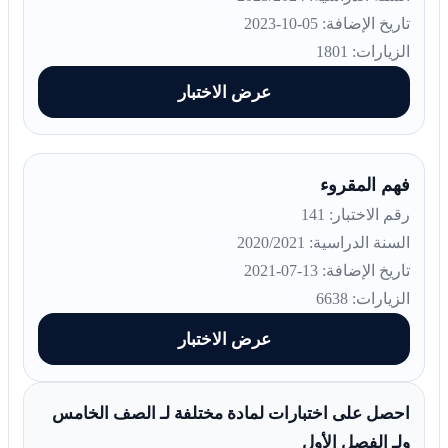
تاريخ الإضافة: 05-10-2023
الزيارات: 1801
عرض الاختبار
فهم المقروء
رقم الاختبار: 141
السنة الدراسية: 2020/2021
تاريخ الإضافة: 13-07-2021
الزيارات: 6638
عرض الاختبار
احصل على اختبارات لمادة مختلفة لـ الصف الخامس
ولـ الفصل الأول