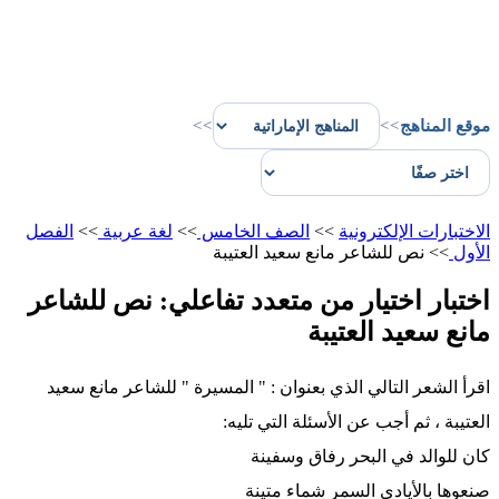
موقع المناهج
>>
>>
الاختبارات الإلكترونية
>>
الصف الخامس
>>
لغة عربية
>>
الفصل
الأول
>>
نص للشاعر مانع سعيد العتيبة
اختبار اختيار من متعدد تفاعلي: نص للشاعر
مانع سعيد العتيبة
اقرأ الشعر التالي الذي بعنوان : " المسيرة " للشاعر مانع سعيد
العتيبة ، ثم أجب عن الأسئلة التي تليه:
كان للوالد في البحر رفاق وسفينة
صنعوها بالأيادي السمر شماء متينة