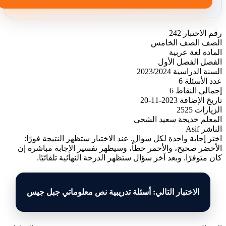
رقم الاختبار
242
الصف
الصف الخامس
المادة
لغة عربية
الفصل
الفصل الأول
السنة الدراسية
2023/2024
عدد الأسئلة
6
إجمالي النقاط
6
تاريخ الإضافة
2023-11-20
الزيارات
2525
المعلم
خديجة سعيد الشحي
الناشر
Asif
اختر إجابة واحدة لكل سؤال. عند الاختيار ستظهر النتيجة فورًا:
الأخضر صحيح، والأحمر خطأ، وسيظهر تفسير الإجابة مباشرة إن
كان متوفرًا. وبعد آخر سؤال ستظهر الدرجة النهائية تلقائيًا.
الاختبار التالي: أسئلة تدريبية نص معلوماتي جبل جيس