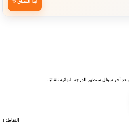
ابدأ السباق ✨
د آخر سؤال ستظهر الدرجة النهائية تلقائيًا.
النقاط: 1