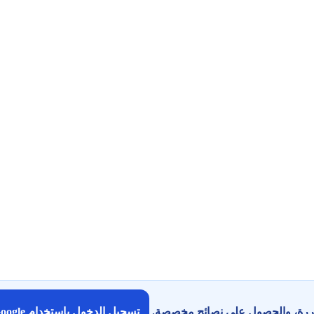
كررة، والحصول على نصائح مخصصة.
تسجيل الدخول باستخدام Google