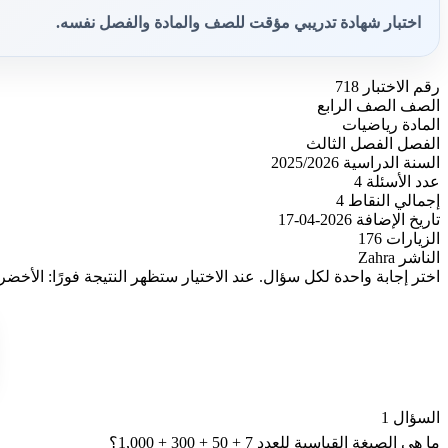
اختبار شهادة تدريبي مؤقت للصف والمادة والفصل نفسه.
رقم الاختبار
718
الصف
الصف الرابع
المادة
رياضيات
الفصل
الفصل الثالث
السنة الدراسية
2025/2026
عدد الأسئلة
4
إجمالي النقاط
4
تاريخ الإضافة
2026-04-17
الزيارات
176
الناشر
Zahra
اختر إجابة واحدة لكل سؤال. عند الاختيار ستظهر النتيجة فورًا: الأخضر
السؤال 1
ما هي الصيغة القياسية للعدد
1,000 + 300 + 50 + 7
؟