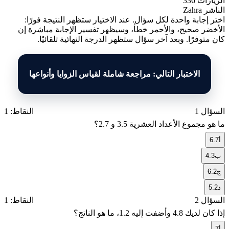
الزيارات
336
الناشر
Zahra
اختر إجابة واحدة لكل سؤال. عند الاختيار ستظهر النتيجة فورًا:
الأخضر صحيح، والأحمر خطأ، وسيظهر تفسير الإجابة مباشرة إن
كان متوفرًا. وبعد آخر سؤال ستظهر الدرجة النهائية تلقائيًا.
الاختبار التالي: مراجعة شاملة لقياس الزوايا وأنواعها
السؤال 1
النقاط: 1
ما هو مجموع الأعداد العشرية
3.5
و
2.7
؟
أ
6.7
ب
4.3
ج
6.2
د
5.2
السؤال 2
النقاط: 1
إذا كان لديك
4.8
وأضفت إليه
1.2
، ما هو الناتج؟
أ
7