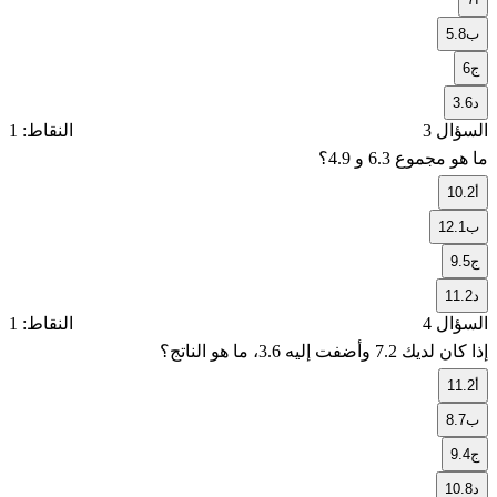
ب
5.8
ج
6
د
3.6
السؤال 3
النقاط: 1
ما هو مجموع
6.3
و
4.9
؟
أ
10.2
ب
12.1
ج
9.5
د
11.2
السؤال 4
النقاط: 1
إذا كان لديك
7.2
وأضفت إليه
3.6
، ما هو الناتج؟
أ
11.2
ب
8.7
ج
9.4
د
10.8