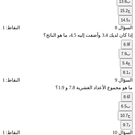
ب
13.8
ج
15.2
د
14.5
السؤال 8
النقاط: 1
إذا كان لديك
3.4
وأضفت إليه
4.5
، ما هو الناتج؟
أ
6.9
ب
7.9
ج
5.4
د
8.1
السؤال 9
النقاط: 1
ما هو مجموع الأعداد العشرية
7.8
و
1.9
؟
أ
8.6
ب
6.5
ج
10.7
د
9.7
السؤال 10
النقاط: 1