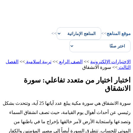
موقع المناهج
>>
>>
الاختبارات الإلكترونية
>>
الصف الرابع
>>
تربية اسلامية
>>
الفصل
الثالث
>>
سورة الانشقاق
اختبار اختيار من متعدد تفاعلي: سورة
الانشقاق
سورة الانشقاق هي سورة مكية يبلغ عدد آياتها 25 آية، وتتحدث بشكل
رئيسي عن أحداث أهوال يوم القيامة، حيث تصف انشقاق السماء
وتصدعها واستجابة الأرض لأمر خالقها بإخراج ما في باطنها من
الموتى للحساب. تتطرق السورة أيضاً إلى مصير المؤمنين والكفار