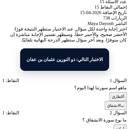
عدد الأسئلة
15
إجمالي النقاط
15
تاريخ الإضافة
2026-04-15
الزيارات
738
الناشر
Maya Dayoub
اختر إجابة واحدة لكل سؤال. عند الاختيار ستظهر النتيجة فورًا:
الأخضر صحيح، والأحمر خطأ، وسيظهر تفسير الإجابة مباشرة إن
كان متوفرًا. وبعد آخر سؤال ستظهر الدرجة النهائية تلقائيًا.
الاختبار التالي: ذو النورين عثمان بن عفان
السؤال 1
النقاط: 1
ماهو اسم سورتنا لهذا اليوم؟
أ
الطارق
ب
الانشقاق
السؤال 2
النقاط: 1
ما نوع سورة الانشقاق ؟
أ
مكية