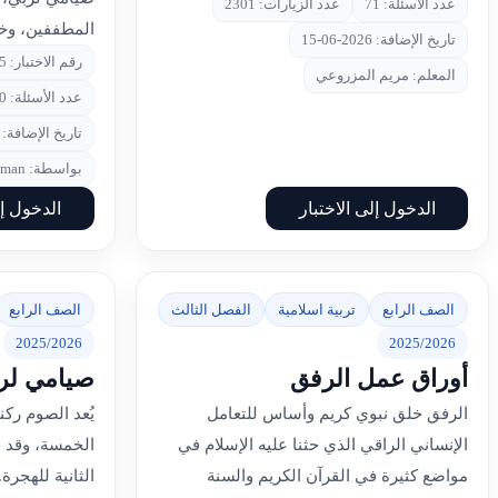
عدد الأسئلة: 71
عدد الزيارات: 2301
المطففين، وخل
تاريخ الإضافة: 2026-06-15
رقم الاختبار: 1295
المعلم: مريم المزروعي
عدد الأسئلة: 80
تاريخ الإضافة: 2026-05-20
بواسطة: Amal Salman
الدخول إلى الاختبار
الدخول إل
الصف الرابع
تربية اسلامية
الفصل الثالث
الصف الرابع
2025/2026
2025/2026
أوراق عمل الرفق
صيامي لر
الرفق خلق نبوي كريم وأساس للتعامل
يُعد الصوم ركن
الإنساني الراقي الذي حثنا عليه الإسلام في
الخمسة، وقد 
مواضع كثيرة في القرآن الكريم والسنة
الثانية للهجر