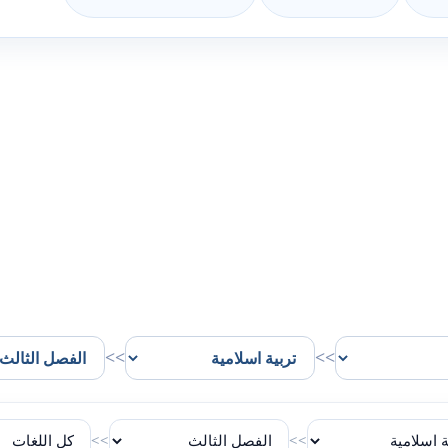
>>
>>
>>
>>