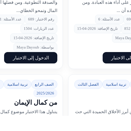
 على أداء هذه العبادة. ومن
والصدقة التطوعية. ومن فضلها أن
ه أن ...
المال وتمحو الخطاي...
عدد الأسئلة: 6
رقم الاختبار: 689
عدد الأسئلة: 11
تاريخ الإضافة: 2026-04-15
عدد الزيارات: 1504
تاريخ الإضافة: 2026-04-15
بواسطة: Maya Dayoub
ى الاختبار
الدخول إلى الاختبار
تربية اسلامية
الفصل الثالث
الصف الرابع
تربية اسلامية
ا
2025/2026
من كمال الإيمان
 أبرز الأخلاق الحميدة التي حث
يتناول هذا الاختبار موضوع كمال 
لإسلامي، وهو صفة تجمع بين
خلال الوصايا النبوية الشريفة، 
ذل المعروف. لا يقتصر الكرم
الضوء على الأخلاق الإسلامية ال