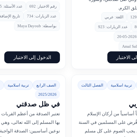
رقم الاختبار: 692
عدد الأسئلة: 5
ق الكرم.
عدد الزيارات: 734
تاريخ الإضافة: 2026-04
اللغة: عربي
بواسطة: Maya Dayoub
عدد الزيارات: 923
ى الاختبار
الدخول إلى الاختبار
تربية اسلامية
الفصل الثالث
الصف الرابع
تربية اسلامية
ا
2025/2026
بي
في ظل صدقتي
اً أساسياً من أركان الإسلام
تعتبر الصدقة من أعظم القربات 
فُرض على المسلمين في السنة
بها المسلم إلى الله تعالى، وهي
ة. يجب الصوم على كل مسلم
نوعين أساسيين: الصدقة الواجبة 