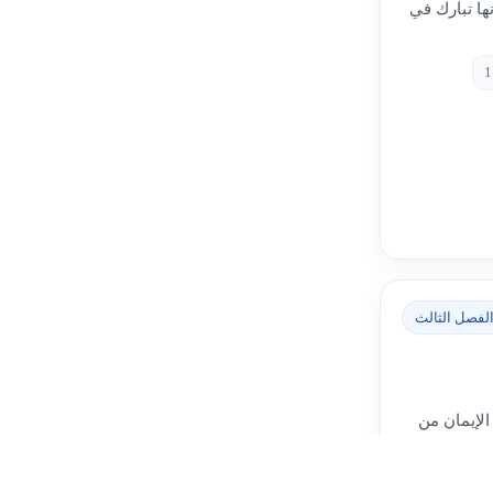
ها تبارك في
لفصل الثالث
الإيمان من
حيث يسلط
أساسية مثل