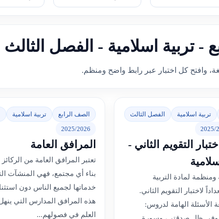
ع - تربية اسلامية - الفصل الثالث
غة، وافتح كل اختبار عبر رابط واضح ومنظم.
تربية اسلامية
الفصل الثالث
الصف الرابع
تربية اسلامية
ا
2025/2026
2025/
تبار التقويم الثاني -
المرافق العامة
إسلامية
تعتبر المرافق العامة من الركائز
بناء أي مجتمع، فهي المنشآت ال
ومنظمة لمادة التربية
خدماتها لجميع الناس دون استثناء
اداً لاختبار التقويم الثاني.
هذه المرافق المدارس التي ينهل 
 الأسئلة الهامة لدروس:
العلم في فصولهم...
 وفي ظل صدقتي، وسورة