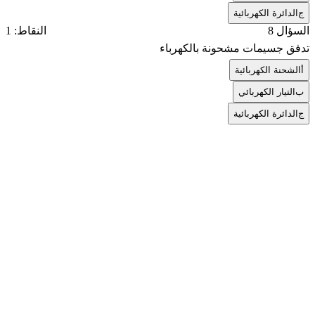
ج
الدائرة الكهربائية
السؤال 8
النقاط: 1
تدفق جسيمات مشحونة بالكهرباء
أ
الشحنة الكهربائية
ب
التيار الكهربائي
ج
الدائرة الكهربائية