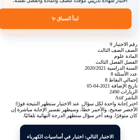
اختبار شهادة تدريبي مؤقت للصف والمادة والفصل نفسه.
ابدأ السباق ✨
رقم الاختبار
9
الصف
الصف الثالث
المادة
علوم
الفصل
الفصل الثالث
السنة الدراسية
2020/2021
عدد الأسئلة
8
إجمالي النقاط
8
تاريخ الإضافة
2021-04-05
الزيارات
2490
الناشر
Asif
اختر إجابة واحدة لكل سؤال. عند الاختيار ستظهر النتيجة فورًا:
الأخضر صحيح، والأحمر خطأ، وسيظهر تفسير الإجابة مباشرة إن
كان متوفرًا. وبعد آخر سؤال ستظهر الدرجة النهائية تلقائيًا.
الاختبار التالي: اختبار في أساسيات الكهرباء