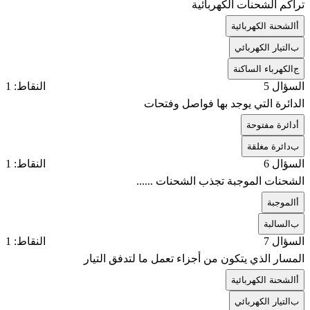
تراكم الشحنات الكهربائية
أ
الشحنة الكهربائية
ب
التيار الكهربائي
ج
الكهرباء الساكنة
السؤال 5
النقاط: 1
الدائرة التي يوجد بها فواصل وفتحات
أ
دائرة مفتوحة
ب
دائرة مغلقة
السؤال 6
النقاط: 1
الشحنات الموجبة تجذب الشحنات ......
أ
الموجبة
ب
السالبة
السؤال 7
النقاط: 1
المسار الذي يتكون من أجزاء تعمل ما لتدفق التيار
أ
الشحنة الكهربائية
ب
التيار الكهربائي