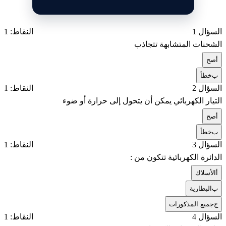
السؤال 1
النقاط: 1
الشحنات المتشابهة تتجاذب
أ
صح
ب
خطأ
السؤال 2
النقاط: 1
التيار الكهربائي يمكن أن يتحول إلى حرارة أو ضوء
أ
صح
ب
خطأ
السؤال 3
النقاط: 1
الدائرة الكهربائية تتكون من :
أ
الأسلاك
ب
البطارية
ج
جميع المذكورات
السؤال 4
النقاط: 1