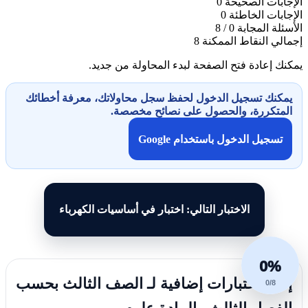
الإجابات الصحيحة
0
الإجابات الخاطئة
0
الأسئلة المجابة
0 / 8
إجمالي النقاط الممكنة
8
يمكنك إعادة فتح الصفحة لبدء المحاولة من جديد.
يمكنك تسجيل الدخول لحفظ سجل محاولاتك، معرفة أخطائك
المتكررة، والحصول على نصائح مخصصة.
تسجيل الدخول باستخدام Google
الاختبار التالي: اختبار في أساسيات الكهرباء
0%
إليك اختبارات إضافية لـ الصف الثالث بحسب
0/8