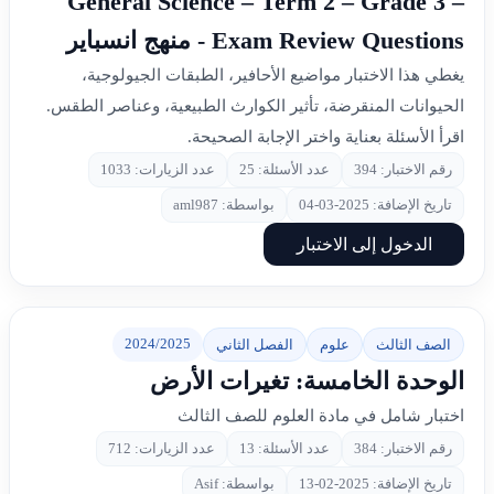
General Science – Term 2 – Grade 3 –
Exam Review Questions - منهج انسباير
يغطي هذا الاختبار مواضيع الأحافير، الطبقات الجيولوجية،
الحيوانات المنقرضة، تأثير الكوارث الطبيعية، وعناصر الطقس.
اقرأ الأسئلة بعناية واختر الإجابة الصحيحة.
رقم الاختبار: 394
عدد الأسئلة: 25
عدد الزيارات: 1033
تاريخ الإضافة: 2025-03-04
بواسطة: aml987
الدخول إلى الاختبار
2024/2025
الصف الثالث
علوم
الفصل الثاني
الوحدة الخامسة: تغيرات الأرض
اختبار شامل في مادة العلوم للصف الثالث
رقم الاختبار: 384
عدد الأسئلة: 13
عدد الزيارات: 712
تاريخ الإضافة: 2025-02-13
بواسطة: Asif