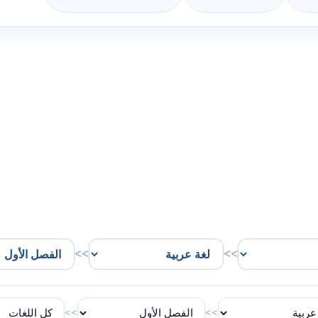
>>
>>
>>
>>