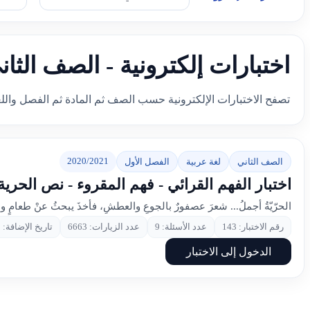
اختبارات إلكترونية - الصف الثان
تصفح الاختبارات الإلكترونية حسب الصف ثم المادة ثم الفصل والل
2020/2021
الصف الثاني
لغة عربية
الفصل الأول
اختبار الفهم القرائي - فهم المقروء - نص الحري
الحرّيّةُ أجملُ... شعرَ عصفورٌ بالجوعِ والعطشِ، فأخذَ يبحثُ عنْ طعامٍ و
رقم الاختبار: 143
عدد الأسئلة: 9
عدد الزيارات: 6663
تاريخ الإضافة: 2021-08-13
الدخول إلى الاختبار