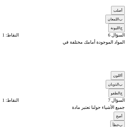
أ
صلب
ب
اللمعان
ج
الليونة
السؤال 6
النقاط: 1
المواد الموجودة أمامك مختلفة في
أ
اللون
ب
الذوبان
ج
الطفو
السؤال 7
النقاط: 1
جميع الأشياء حولنا تعتبر مادة
أ
صح
ب
خطأ