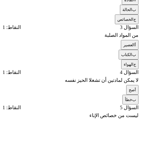
ب
الحالة
ج
الخصائص
السؤال 3
النقاط: 1
من المواد الصلبة
أ
العصير
ب
الكتاب
ج
الهواء
السؤال 4
النقاط: 1
لا يمكن لمادتين أن تشغلا الحيز نفسه
أ
صح
ب
خطأ
السؤال 5
النقاط: 1
ليست من خصائص الإناء