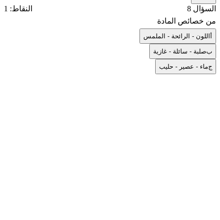
السؤال 8
النقاط: 1
من خصائص المادة
أ
اللون - الرائحة - الملمس
ب
صلبة - سائلة - غازية
ج
ماء - عصير - حليب