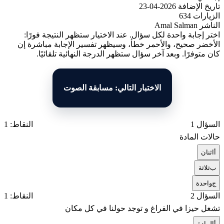
تاريخ الإضافة
2026-04-23
الزيارات
634
الناشر
Amal Salman
اختر إجابة واحدة لكل سؤال. عند الاختيار ستظهر النتيجة فورًا:
الأخضر صحيح، والأحمر خطأ، وسيظهر تفسير الإجابة مباشرة إن
كان متوفرًا. وبعد آخر سؤال ستظهر الدرجة النهائية تلقائيًا.
الاختبار التالي: مسابقة الصوت
السؤال 1
النقاط: 1
حالات المادة
أ
اثنان
ب
ثلاثة
ج
واحدة
السؤال 2
النقاط: 1
تشغل حيزا في الفراغ و توجد حولنا في كل مكان
أ
المادة