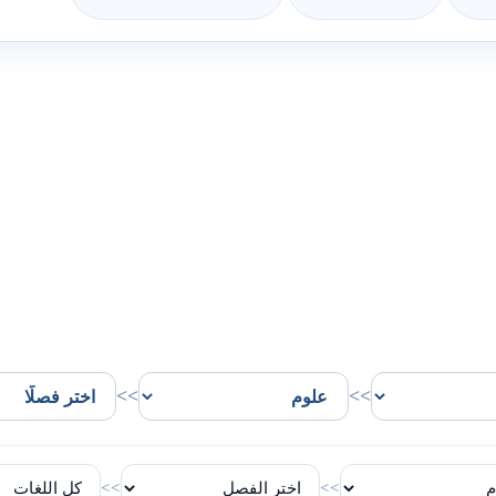
>>
>>
>>
>>