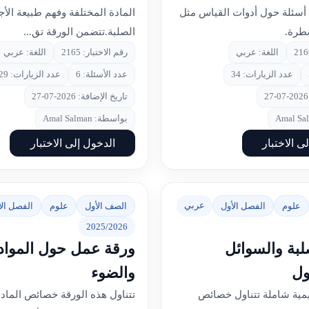
 أسئلة حول أدوات القياس مثل
المادة المختلفة وفهم طبيعة الأ
سطرة.
الصلبة.تتضمن الورقة تق...
اللغة: عربي
رقم الاختبار: 2165
اللغة: عربي
عدد الزيارات: 34
عدد الأسئلة: 6
عدد الزيارات: 29
تاريخ الإضافة: 2026-07-27
بواسطة: Amal Salman
ى الاختبار
الدخول إلى الاختبار
عربي
علوم
الفصل الأول
الصف الأول
علوم
الفصل الأ
2025/2026
صلبة والسوائل
ورقة عمل حول المواد 
ول
والضوء
مية شاملة تتناول خصائص
تتناول هذه الورقة خصائص المادة