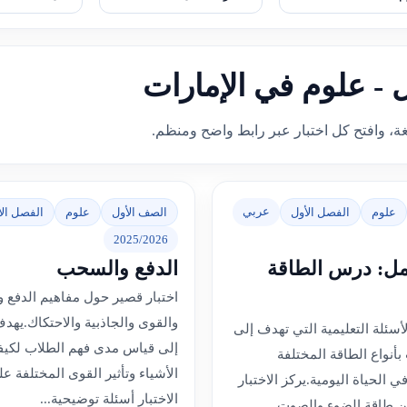
ل - علوم في الإمارات
غة، وافتح كل اختبار عبر رابط واضح ومنظم.
عربي
علوم
الفصل الأول
الصف الأول
علوم
الفصل الأ
2025/2026
مل: درس الطاقة
الدفع والسحب
اختبار قصير حول مفاهيم الدفع
والقوى والجاذبية والاحتكاك.يهد
سئلة التعليمية التي تهدف إلى
إلى قياس مدى فهم الطلاب لكيف
بأنواع الطاقة المختلفة
الأشياء وتأثير القوى المختلفة ع
ي الحياة اليومية.يركز الاختبار
الاختبار أسئلة توضيحية...
ين طاقة الضوء والصوت