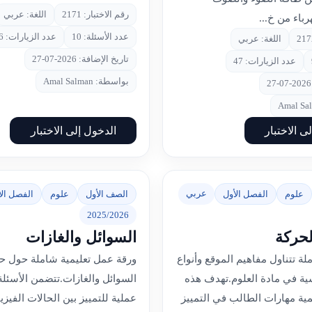
رقم الاختبار: 2171
اللغة: عربي
رباء من خ...
عدد الأسئلة: 10
عدد الزيارات: 46
اللغة: عربي
تاريخ الإضافة: 2026-07-27
عدد الزيارات: 47
بواسطة: Amal Salman
ى الاختبار
الدخول إلى الاختبار
عربي
علوم
الفصل الأول
الصف الأول
علوم
الفصل الأ
2025/2026
لحركة
السوائل والغازات
ة تتناول مفاهيم الموقع وأنواع
ورقة عمل تعليمية شاملة حول حا
ية في مادة العلوم.تهدف هذه
السوائل والغازات.تتضمن الأسئل
نمية مهارات الطالب في التمييز
عملية للتمييز بين الحالات الفيزيا