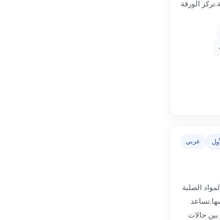
.تركز الورقة
عربي
ول
مواد الصلبة
سها.تساعد
بين حالات