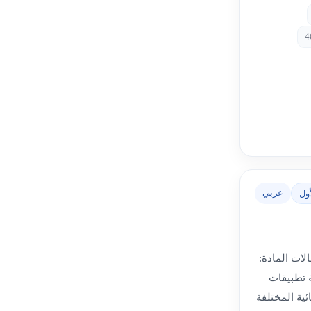
عربي
ول
لات المادة:
ة تطبيقات
ئية المختلفة