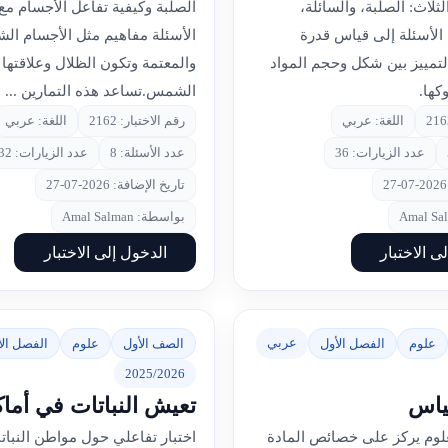
لثلاث: الصلبة، والسائلة،
الصلبة وكيفية تفاعل الأجسام م
 الأسئلة إلى قياس قدرة
الأسئلة مفاهيم مثل الأجسام الش
تمييز بين شكل وحجم المواد
والمعتمة وتكون الظلال وعلاقتها 
كها.
الشمس.تساعد هذه التمارين ...
اللغة: عربي
رقم الاختبار: 2162
اللغة: عربي
عدد الزيارات: 36
عدد الأسئلة: 8
عدد الزيارات: 32
تاريخ الإضافة: 2026-07-27
بواسطة: Amal Salman
ى الاختبار
الدخول إلى الاختبار
عربي
علوم
الفصل الأول
الصف الأول
علوم
الفصل الأ
2025/2026
ياس
تعيش النباتات في أماك
لعلوم يركز على خصائص المادة
اختبار تفاعلي حول مواطن النبات