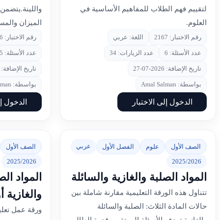
لتقييم فهم الطلاب للمفاهيم الأساسية في
واللينة.يتضمن
العلوم.
الميزان والم
رقم الاختبار: 2167
اللغة: عربي
رقم الاختبار: 2166
عدد الأسئلة: 6
عدد الزيارات: 34
عدد الأسئلة: 5
تاريخ الإضافة: 2026-07-27
تاريخ الإضافة: 2026-07-27
بواسطة: Amal Salman
بواسطة: Amal Salman
الدخول إلى الاختبار
الدخول إل
عربي
الصف الأول
علوم
الفصل الأول
الصف الأول
2025/2026
2025/2026
المواد الصلبة والغازية والسائلة
المواد ال
والغازية أ
تتناول هذه الورقة التعليمية مقارنة شاملة بين
حالات المادة الثلاث: الصلبة والسائلة
ورقة عمل تعلي