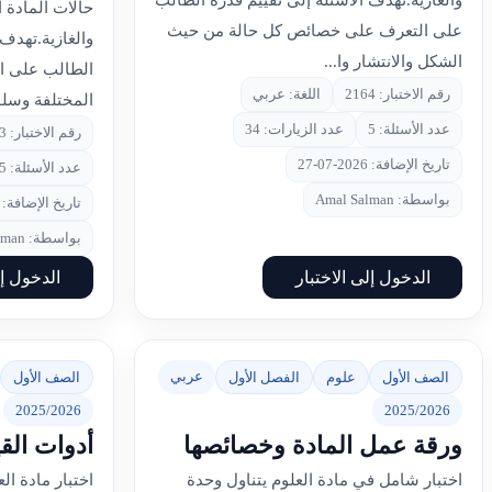
والغازية.تهدف الأسئلة إلى تقييم قدرة الطالب
حالات المادة ا
على التعرف على خصائص كل حالة من حيث
والغازية.تهدف
الشكل والانتشار وا...
الطالب على ال
رقم الاختبار: 2164
اللغة: عربي
المختلفة وسلو
عدد الأسئلة: 5
عدد الزيارات: 34
رقم الاختبار: 2163
تاريخ الإضافة: 2026-07-27
عدد الأسئلة: 5
بواسطة: Amal Salman
تاريخ الإضافة: 2026-07-27
بواسطة: Amal Salman
الدخول إلى الاختبار
الدخول إل
عربي
الصف الأول
علوم
الفصل الأول
الصف الأول
2025/2026
2025/2026
ورقة عمل المادة وخصائصها
أدوات الق
اختبار شامل في مادة العلوم يتناول وحدة
اختبار مادة ا