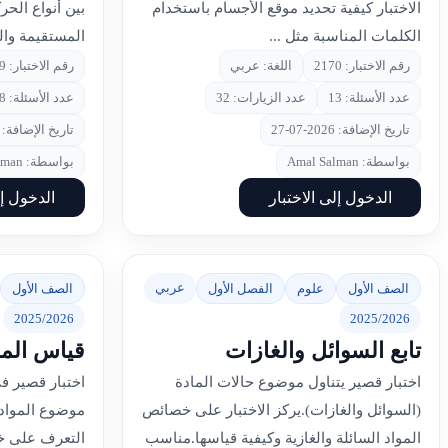
الاختبار كيفية تحديد موقع الأجسام باستخدام
بين أنواع الحر
الكلمات المناسبة مثل ...
المستقيمة والد
رقم الاختبار: 2170
اللغة: عربي
رقم الاختبار: 2169
عدد الأسئلة: 13
عدد الزيارات: 32
عدد الأسئلة: 8
تاريخ الإضافة: 2026-07-27
تاريخ الإضافة: 2026-07-27
بواسطة: Amal Salman
بواسطة: Amal Salman
الدخول إلى الاختبار
الدخول إل
عربي
الصف الأول
علوم
الفصل الأول
الصف الأول
2025/2026
2025/2026
تابع السوائل والغازات
قياس المو
اختبار قصير يتناول موضوع حالات المادة
اختبار قصير ف
(السوائل والغازات).يركز الاختبار على خصائص
موضوع المواد 
المواد السائلة والغازية وكيفية قياسها.مناسب
التعرف على خص