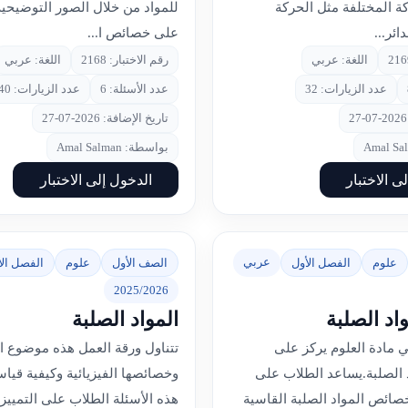
كة المختلفة مثل الحركة
للمواد من خلال الصور التوضيحية
ائر...
على خصائص ا...
اللغة: عربي
رقم الاختبار: 2168
اللغة: عربي
عدد الزيارات: 32
عدد الأسئلة: 6
عدد الزيارات: 40
تاريخ الإضافة: 2026-07-27
بواسطة: Amal Salman
ى الاختبار
الدخول إلى الاختبار
عربي
علوم
الفصل الأول
الصف الأول
علوم
الفصل الأ
2025/2026
اد الصلبة
المواد الصلبة
ي مادة العلوم يركز على
تتناول ورقة العمل هذه موضوع ال
الصلبة.يساعد الطلاب على
وخصائصها الفيزيائية وكيفية قيا
ائص المواد الصلبة القاسية
هذه الأسئلة الطلاب على التمييز 