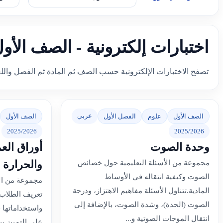
اختبارات إلكترونية - الصف الأو
تصفح الاختبارات الإلكترونية حسب الصف ثم المادة ثم الفصل والل
عربي
الصف الأول
علوم
الفصل الأول
الصف الأول
2025/2026
2025/2026
وحدة الصوت
أوراق الع
والحرارة
مجموعة من الأسئلة التعليمية حول خصائص
الصوت وكيفية انتقاله في الأوساط
مجموعة من الأ
المادية.تتناول الأسئلة مفاهيم الاهتزاز، ودرجة
تعريف الطلاب 
الصوت (الحدة)، وشدة الصوت، بالإضافة إلى
واستخداماتها ف
انتقال الموجات الصوتية و...
على التمييز ب