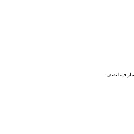
ار فإننا نصف: