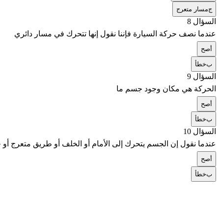
ج
مسار متعرج
السؤال 8
عندما نصف حركة السيارة فإننا نقول إنها تتحرك في مسار دائري
أ
صح
ب
خطأ
السؤال 9
الحركة هي مكان وجود جسم ما
أ
صح
ب
خطأ
السؤال 10
عندما نقول إن الجسم يتحرك إلى الأمام أو الخلف أو طريق متعرج أو
أ
صح
ب
خطأ