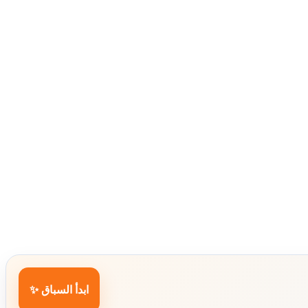
ابدأ السباق ✨