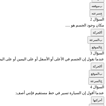
ب
موقعه
ج
سرعته
السؤال 2
مكان وجود الجسم هو .....
أ
الحركة
ب
السرعة
ج
الموقع
السؤال 3
عندما نقول إن الجسم في الأعلى أو الأسفل أو على اليمين أو على اليس
أ
الحركة
ب
الموقع
ج
السرعة
السؤال 4
عندما أقول إن السيارة تسير في خط مستقيم فإنني أصف;
أ
حركتها