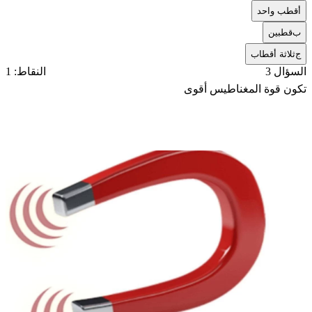
أ
قطب واحد
ب
قطبين
ج
ثلاثة أقطاب
السؤال 3
النقاط: 1
تكون قوة المغناطيس أقوى