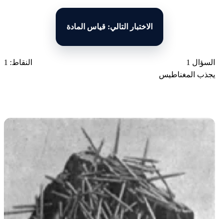
الاختبار التالي: قياس المادة
السؤال 1
النقاط: 1
يجذب المغناطيس