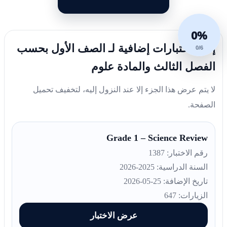
0%
إليك اختبارات إضافية لـ الصف الأول بحسب
0/6
الفصل الثالث والمادة علوم
لا يتم عرض هذا الجزء إلا عند النزول إليه، لتخفيف تحميل
الصفحة.
Grade 1 – Science Review
رقم الاختبار: 1387
السنة الدراسية: 2025-2026
تاريخ الإضافة: 25-05-2026
الزيارات: 647
عرض الاختبار