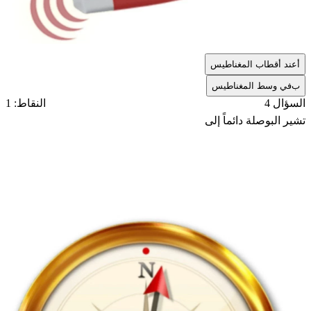
أ
عند أقطاب المغناطيس
ب
في وسط المغناطيس
السؤال 4
النقاط: 1
تشير البوصلة دائماً إلى