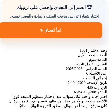
🏆 انضم إلى التحدي واحصل على ترتيبك
اختبار شهادة تدريبي مؤقت للصف والمادة والفصل نفسه.
ابدأ السباق ✨
رقم الاختبار
1001
الصف
الصف الأول
المادة
علوم
الفصل
الفصل الثالث
السنة الدراسية
2025/2026
عدد الأسئلة
6
إجمالي النقاط
6
تاريخ الإضافة
2026-04-24
الزيارات
436
الناشر
Maya Dayoub
اختر إجابة واحدة لكل سؤال. عند الاختيار ستظهر النتيجة فورًا:
الأخضر صحيح، والأحمر خطأ، وسيظهر تفسير الإجابة مباشرة إن
كان متوفرًا. وبعد آخر سؤال ستظهر الدرجة النهائية تلقائيًا.