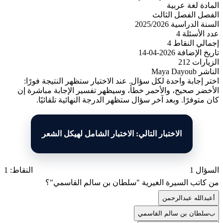
المادة
لغة عربية
الفصل
الفصل الثالث
السنة الدراسية
2025/2026
عدد الأسئلة
4
إجمالي النقاط
4
تاريخ الإضافة
2026-04-14
الزيارات
212
الناشر
Maya Dayoub
اختر إجابة واحدة لكل سؤال. عند الاختيار ستظهر النتيجة فورًا:
الأخضر صحيح، والأحمر خطأ، وسيظهر تفسير الإجابة مباشرة إن
كان متوفرًا. وبعد آخر سؤال ستظهر الدرجة النهائية تلقائيًا.
الاختبار التالي: الاختبار الشامل لهيكل الشعر
السؤال 1
النقاط: 1
من كاتب السيرة الغيرية "سلطان بن سالم القاسمي"؟
أ
عبدالله عبدالرحمن
ب
سلطان بن سالم القاسمي