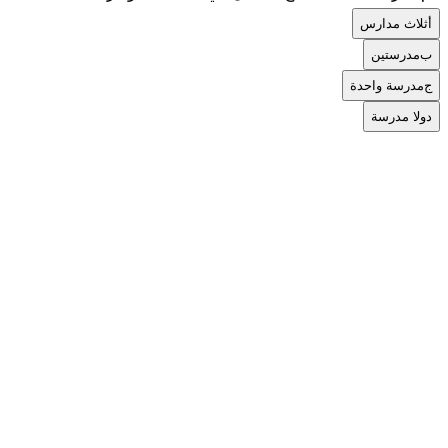
أ
ثلاث مدارس
ب
مدرستين
ج
مدرسة واحدة
د
ولا مدرسة