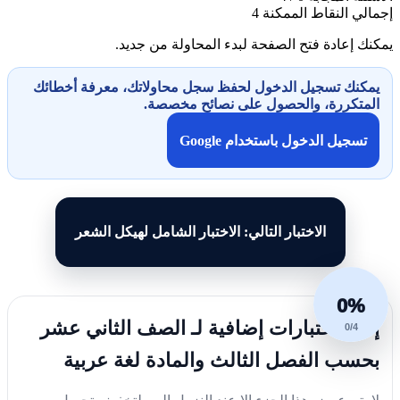
إجمالي النقاط الممكنة
4
يمكنك إعادة فتح الصفحة لبدء المحاولة من جديد.
يمكنك تسجيل الدخول لحفظ سجل محاولاتك، معرفة أخطائك
المتكررة، والحصول على نصائح مخصصة.
تسجيل الدخول باستخدام Google
الاختبار التالي: الاختبار الشامل لهيكل الشعر
0%
إليك اختبارات إضافية لـ الصف الثاني عشر
0/4
بحسب الفصل الثالث والمادة لغة عربية