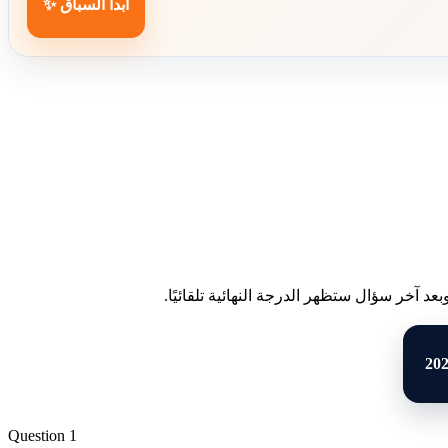
ابدأ السباق ✨
د آخر سؤال ستظهر الدرجة النهائية تلقائيًا.
Question 1