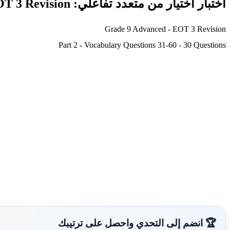
اختبار اختيار من متعدد تفاعلي: Grade 9 Advanced - EOT 3 Revision وفق الهيكل الوزاري 2026
Grade 9 Advanced - EOT 3 Revision
Part 2 - Vocabulary Questions 31-60 - 30 Questions
🏆 انضم إلى التحدي واحصل على ترتيبك