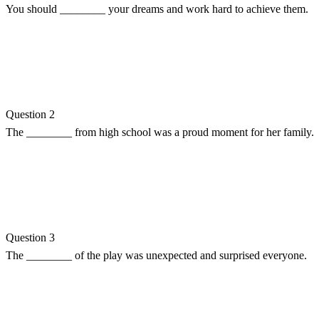
You should ________ your dreams and work hard to achieve them.
Question 2
The ________ from high school was a proud moment for her family.
Question 3
The ________ of the play was unexpected and surprised everyone.