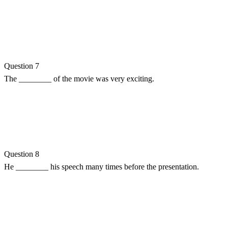
Question 7
The ________ of the movie was very exciting.
Question 8
He ________ his speech many times before the presentation.