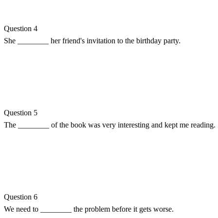
Question 4
She ________ her friend's invitation to the birthday party.
Question 5
The ________ of the book was very interesting and kept me reading.
Question 6
We need to ________ the problem before it gets worse.