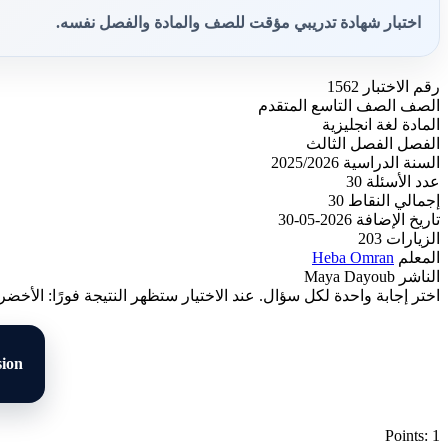
اختبار شهادة تدريبي مؤقت للصف والمادة والفصل نفسه.
رقم الاختبار
1562
الصف
الصف التاسع المتقدم
المادة
لغة انجليزية
الفصل
الفصل الثالث
السنة الدراسية
2025/2026
عدد الأسئلة
30
إجمالي النقاط
30
تاريخ الإضافة
2026-05-30
الزيارات
203
المعلم
Heba Omran
الناشر
Maya Dayoub
اختر إجابة واحدة لكل سؤال. عند الاختيار ستظهر النتيجة فورًا: الأخضر
ision
Points: 1