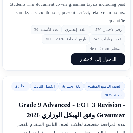
Students.This document covers grammar topics including past
simple, past continuous, present perfect, relative pronouns,
quantifie...
رقم الاختبار: 1570
اللغة: إنجليزي
عدد الأسئلة: 30
عدد الزيارات: 247
تاريخ الإضافة: 2026-05-30
المعلم: Heba Omran
الدخول إلى الاختبار
إنجليزي
الصف التاسع المتقدم
لغة انجليزية
الفصل الثالث
2025/2026
Grade 9 Advanced - EOT 3 Revision -
Grammar وفق الهيكل الوزاري 2026
هذه المراجعة مخصصة لطلاب الصف التاسع المتقدم للفصل
الدراسي الثالث، وتغطي مجموعة شاملة من قواعد اللغة