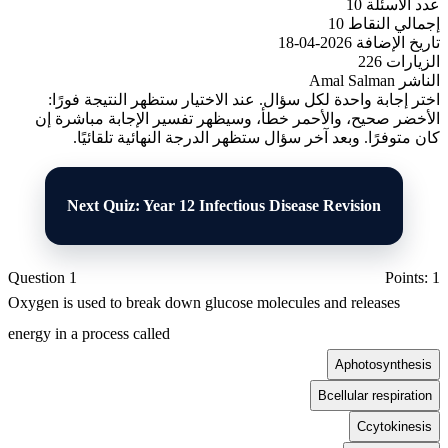
عدد الأسئلة
10
إجمالي النقاط
10
تاريخ الإضافة
2026-04-18
الزيارات
226
الناشر
Amal Salman
اختر إجابة واحدة لكل سؤال. عند الاختيار ستظهر النتيجة فورًا:
الأخضر صحيح، والأحمر خطأ، وسيظهر تفسير الإجابة مباشرة إن
كان متوفرًا. وبعد آخر سؤال ستظهر الدرجة النهائية تلقائيًا.
Next Quiz: Year 12 Infectious Disease Revision
Question 1
Points: 1
Oxygen is used to break down glucose molecules and releases
energy in a process called
A
photosynthesis
B
cellular respiration
C
cytokinesis