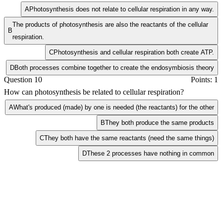
A
Photosynthesis does not relate to cellular respiration in any way.
The products of photosynthesis are also the reactants of the cellular
B
respiration.
C
Photosynthesis and cellular respiration both create ATP.
D
Both processes combine together to create the endosymbiosis theory
Question 10
Points: 1
How can photosynthesis be related to cellular respiration?
A
What's produced (made) by one is needed (the reactants) for the other
B
They both produce the same products
C
They both have the same reactants (need the same things)
D
These 2 processes have nothing in common