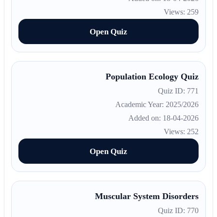
Views: 259
Open Quiz
Population Ecology Quiz
Quiz ID: 771
Academic Year: 2025/2026
Added on: 18-04-2026
Views: 252
Open Quiz
Muscular System Disorders
Quiz ID: 770