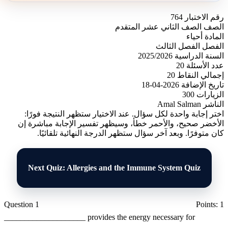
رقم الاختبار
764
الصف
الصف الثاني عشر المتقدم
المادة
أحياء
الفصل
الفصل الثالث
السنة الدراسية
2025/2026
عدد الأسئلة
20
إجمالي النقاط
20
تاريخ الإضافة
2026-04-18
الزيارات
300
الناشر
Amal Salman
اختر إجابة واحدة لكل سؤال. عند الاختيار ستظهر النتيجة فورًا:
الأخضر صحيح، والأحمر خطأ، وسيظهر تفسير الإجابة مباشرة إن
كان متوفرًا. وبعد آخر سؤال ستظهر الدرجة النهائية تلقائيًا.
Next Quiz: Allergies and the Immune System Quiz
Question 1
Points: 1
____________________ provides the energy necessary for