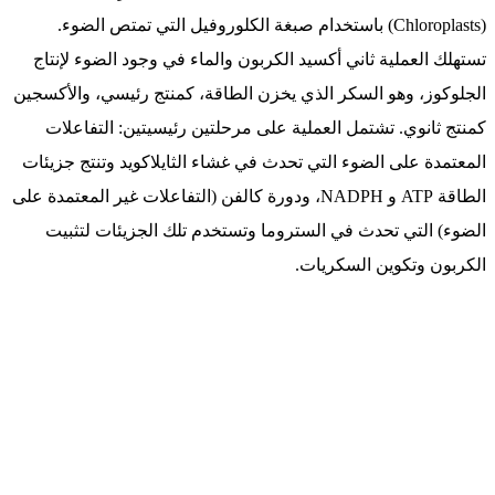
(Chloroplasts) باستخدام صبغة الكلوروفيل التي تمتص الضوء.
تستهلك العملية ثاني أكسيد الكربون والماء في وجود الضوء لإنتاج
الجلوكوز، وهو السكر الذي يخزن الطاقة، كمنتج رئيسي، والأكسجين
كمنتج ثانوي. تشتمل العملية على مرحلتين رئيسيتين: التفاعلات
المعتمدة على الضوء التي تحدث في غشاء الثايلاكويد وتنتج جزيئات
الطاقة ATP و NADPH، ودورة كالفن (التفاعلات غير المعتمدة على
الضوء) التي تحدث في الستروما وتستخدم تلك الجزيئات لتثبيت
الكربون وتكوين السكريات.