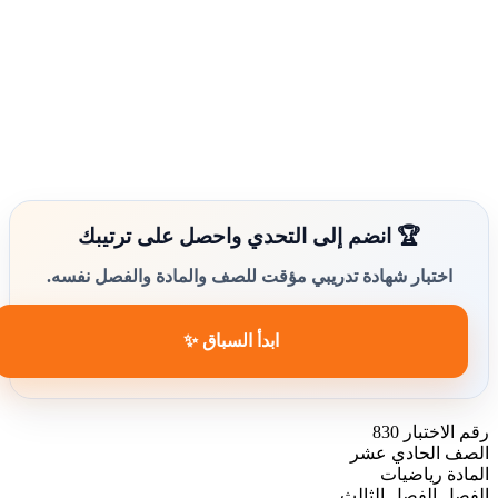
🏆 انضم إلى التحدي واحصل على ترتيبك
اختبار شهادة تدريبي مؤقت للصف والمادة والفصل نفسه.
ابدأ السباق ✨
رقم الاختبار
830
الصف
الحادي عشر
المادة
رياضيات
الفصل
الفصل الثالث