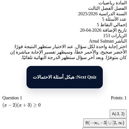
المادة
رياضيات
الفصل
الفصل الثالث
السنة الدراسية
2025/2026
عدد الأسئلة
5
إجمالي النقاط
5
تاريخ الإضافة
2026-04-20
الزيارات
153
الناشر
Amal Salman
اختر إجابة واحدة لكل سؤال. عند الاختيار ستظهر النتيجة فورًا:
الأخضر صحيح، والأحمر خطأ، وسيظهر تفسير الإجابة مباشرة إن
كان متوفرًا. وبعد آخر سؤال ستظهر الدرجة النهائية تلقائيًا.
Next Quiz: هيكل أسئلة الاحتمالات
Question 1
Points: 1
(
x
−
2
)
(
x
+
3
)
≥
0
A
(-3, 2)
B
(
−
∞
,
−
3
]
∪
[
2
,
∞
)