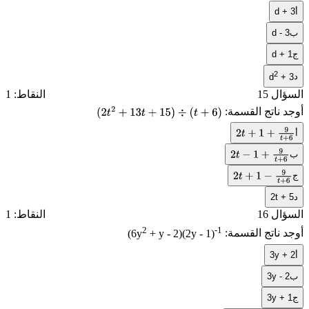
أ
d + 3
ب
d - 3
ج
d + 1
2
د
d
+ 3
السؤال 15
النقاط: 1
أوجد ناتج القسمة:
(
2
t
2
+
13
t
+
15
)
÷
(
t
+
6
)
أ
2
t
+
1
+
9
t
+
6
ب
2
t
−
1
+
9
t
+
6
ج
2
t
+
1
−
9
t
+
6
د
2t + 5
السؤال 16
النقاط: 1
2
-1
أوجد ناتج القسمة:
+ y - 2)(2y - 1)
(6y
أ
3y + 2
ب
3y - 2
ج
3y + 1