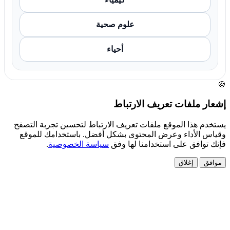
علوم صحية
أحياء
🍪
إشعار ملفات تعريف الارتباط
يستخدم هذا الموقع ملفات تعريف الارتباط لتحسين تجربة التصفح
وقياس الأداء وعرض المحتوى بشكل أفضل. باستخدامك للموقع
فإنك توافق على استخدامنا لها وفق
سياسة الخصوصية
.
موافق
إغلاق