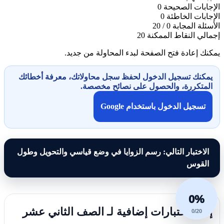
الإجابات الصحيحة
0
الإجابات الخاطئة
0
الأسئلة المجابة
0 / 20
إجمالي النقاط الممكنة
20
يمكنك إعادة فتح الصفحة لبدء المحاولة من جديد.
يمكنك تسجيل الدخول لحفظ سجل محاولاتك، معرفة أخطائك
المتكررة، والحصول على نصائح مخصصة.
تسجيل الدخول باستخدام Google
الاختبار التالي: رسم الزوايا في وضع قياسي والتحويل وطول
القوس
0%
إليك اختبارات إضافية لـ الصف الثاني عشر
0/20