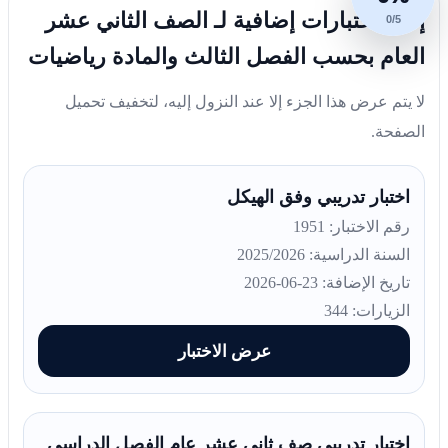
إليك اختبارات إضافية لـ الصف الثاني عشر
0/5
العام بحسب الفصل الثالث والمادة رياضيات
لا يتم عرض هذا الجزء إلا عند النزول إليه، لتخفيف تحميل
الصفحة.
اختبار تدريبي وفق الهيكل
رقم الاختبار: 1951
السنة الدراسية: 2025/2026
تاريخ الإضافة: 23-06-2026
الزيارات: 344
عرض الاختبار
اختبار تدريبي صف ثانى عشر عام الفصل الدراسي