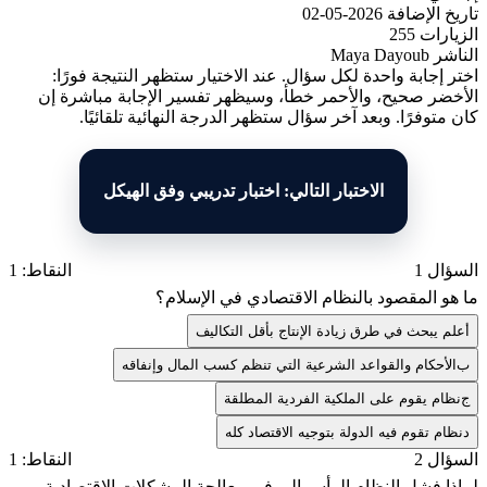
تاريخ الإضافة
2026-05-02
الزيارات
255
الناشر
Maya Dayoub
اختر إجابة واحدة لكل سؤال. عند الاختيار ستظهر النتيجة فورًا:
الأخضر صحيح، والأحمر خطأ، وسيظهر تفسير الإجابة مباشرة إن
كان متوفرًا. وبعد آخر سؤال ستظهر الدرجة النهائية تلقائيًا.
الاختبار التالي: اختبار تدريبي وفق الهيكل
السؤال 1
النقاط: 1
ما هو المقصود بالنظام الاقتصادي في الإسلام؟
أ
علم يبحث في طرق زيادة الإنتاج بأقل التكاليف
ب
الأحكام والقواعد الشرعية التي تنظم كسب المال وإنفاقه
ج
نظام يقوم على الملكية الفردية المطلقة
د
نظام تقوم فيه الدولة بتوجيه الاقتصاد كله
السؤال 2
النقاط: 1
لماذا فشل النظام الرأسمالي في معالجة المشكلات الاقتصادية