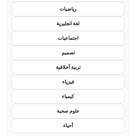
رياضيات
لغة انجليزية
اجتماعيات
تصميم
تربية أخلاقية
فيزياء
كيمياء
علوم صحية
أحياء