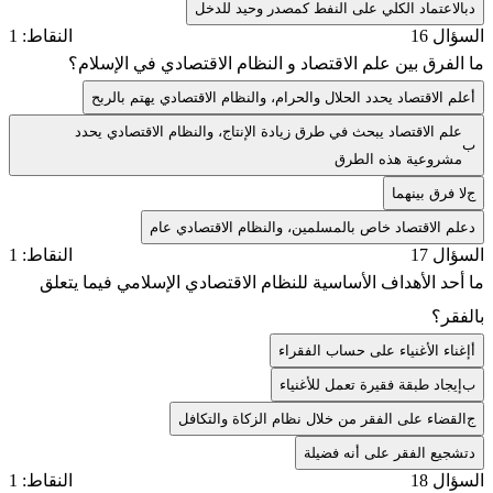
د
بالاعتماد الكلي على النفط كمصدر وحيد للدخل
السؤال 16
النقاط: 1
ما الفرق بين علم الاقتصاد و النظام الاقتصادي في الإسلام؟
أ
علم الاقتصاد يحدد الحلال والحرام، والنظام الاقتصادي يهتم بالربح
علم الاقتصاد يبحث في طرق زيادة الإنتاج، والنظام الاقتصادي يحدد
ب
مشروعية هذه الطرق
ج
لا فرق بينهما
د
علم الاقتصاد خاص بالمسلمين، والنظام الاقتصادي عام
السؤال 17
النقاط: 1
ما أحد الأهداف الأساسية للنظام الاقتصادي الإسلامي فيما يتعلق
بالفقر؟
أ
إغناء الأغنياء على حساب الفقراء
ب
إيجاد طبقة فقيرة تعمل للأغنياء
ج
القضاء على الفقر من خلال نظام الزكاة والتكافل
د
تشجيع الفقر على أنه فضيلة
السؤال 18
النقاط: 1