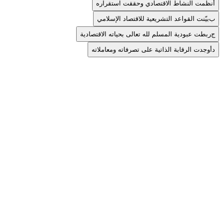
أ
نظمت النشاط الاقتصادي وحققت استقراره
ب
بيّنت القواعد التشريعية للاقتصاد الإسلامي
ج
ربطت عبودية المسلم لله تعالى بحياته الاقتصادية
د
أوجدت الرقابة الذاتية على تصرفاته ومعاملاته