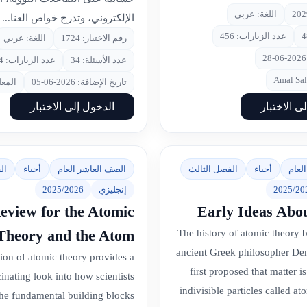
اللغة: عربي
الإلكتروني، وتدرج خواص العنا...
عدد الزيارات: 456
رقم الاختبار: 1724
اللغة: عربي
عدد الأسئلة: 34
عدد الزيارات: 794
تاريخ الإضافة: 2026-06-05
المعلم: ag
ى الاختبار
الدخول إلى الاختبار
لعام
أحياء
الفصل الثالث
الصف العاشر العام
أحياء
ال
2025/20
إنجليزي
2025/2026
eview for the Atomic
Early Ideas Abo
Theory and the Atom
The history of atomic theory 
ancient Greek philosopher De
ion of atomic theory provides a
first proposed that matter i
cinating look into how scientists
indivisible particles called a
the fundamental building blocks