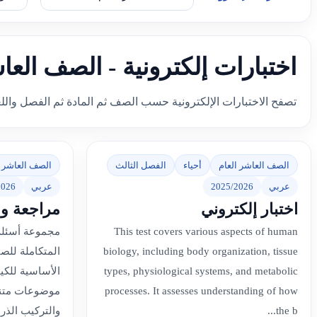
اختبارات إلكترونية - الصف العا
تصفح الاختبارات الإلكترونية حسب الصف ثم المادة ثم الفصل والل
الصف العاشر العام
أحياء
الفصل الثالث
الصف العاشر ا
عربي
2025/2026
عربي
2026
اختبار إلكتروني
مراجعة وف
This test covers various aspects of human
مجموعة أسئلة 
biology, including body organization, tissue
المتكاملة للص
types, physiological systems, and metabolic
الأساسية للكيم
processes. It assesses understanding of how
موضوعات متنو
the b...
والتركيب الذري