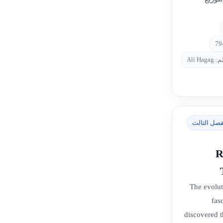
Ali Hag
فصل الثالث
R
The evolut
fas
discovered 