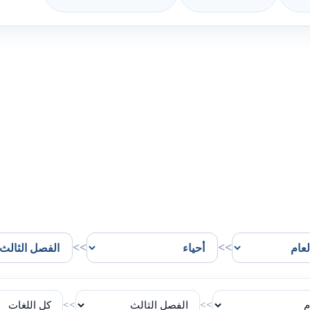
>>
>>
>>
>>