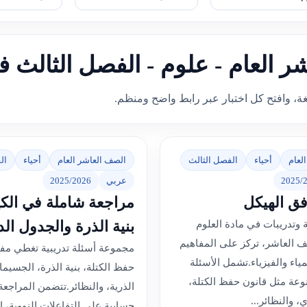
شر العام - علوم - الفصل الثالث ف
غة، وافتح كل اختبار عبر رابط واضح ومنظم.
لعام
أحياء
الفصل الثالث
الصف العاشر العام
أحياء
ال
2025/
عربي
2025/2026
ق الهيكل
مراجعة شاملة في الكيم
بنية الذرة والجدول ال
وتدريبات في مادة العلوم
ف العاشر، تركز على المفاهيم
مجموعة أسئلة تدريبية تغطي مفا
ياء والفيزياء.تشمل الأسئلة
حفظ الكتلة، بنية الذرة، الجسيم
عة مثل قانون حفظ الكتلة،
الذرية، والنظائر.تتضمن المراجع
، والنظائر...
حسابية على التفاعلات النووية، ال