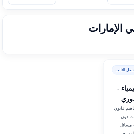
ي الإمارات
فصل الثالث
ياء -
دوري
هيم قانون
ات دون
ة مسائل
توزيع