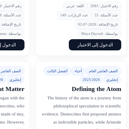
رقم الاختبار: 2093
اللغة: عربي
رقم الاختبار: 2029
عدد الأسئلة: 55
عدد الزيارات: 149
عدد الأسئلة: 48
تاريخ الإضافة: 2026-07-02
تاريخ الإضافة: 2026-06-28
بواسطة: Maya Dayoub
بواسطة: Amal Salman
الدخول إلى الاختبار
الدخول إل
الصف العاشر العام
أحياء
الفصل الثالث
الصف العاشر ا
إنجليزي
2025/2026
إنجليزي
26
ut Matter
Defining the Atom
began with the
The history of the atom is a journey from
mocritus, who
philosophical speculation to scientific
s made of tiny,
evidence. Democritus first proposed atomos
toms. However,
as indivisible particles, while Aristotle