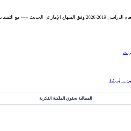
رات
 12
المطالبة بحقوق الملكية الفكرية