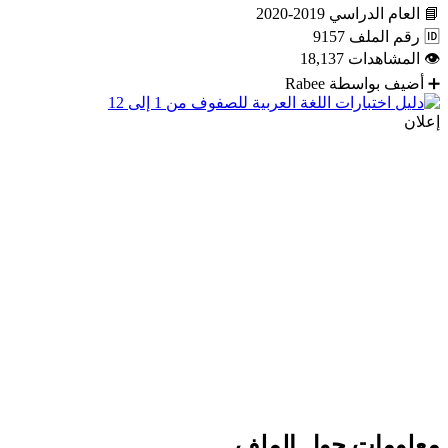
📘
العام الدراسي
2019-2020
🆔
رقم الملف
9157
👁
المشاهدات
18,137
➕
أضيف بواسطة
Rabee
إعلان
معلومات حول الملف