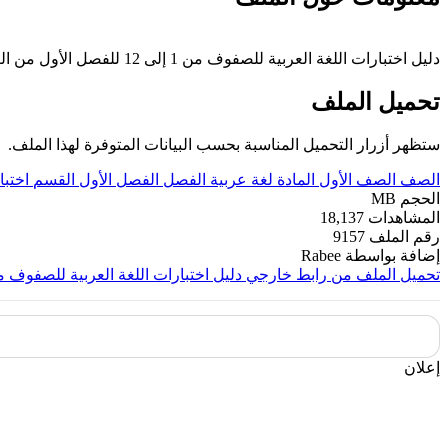
دليل اختبارات اللغة العربية للصفوف من 1 إلى 12 للفصل الأول من العام الدراسي 2019-2020 وفق المنهاج الإماراتي الحديث ----- مع التمنيات لجميع الطلبة بالنجاح والتفوق.
تحميل الملف
ستظهر أزرار التحميل المناسبة بحسب البيانات المتوفرة لهذا الملف.
الصف
الصف الأول
المادة
لغة عربية
الفصل
الفصل الأول
القسم
اختبا
الحجم
MB
المشاهدات
18,137
رقم الملف
9157
إضافة بواسطة
Rabee
تحميل الملف من رابط خارجي
دليل اختبارات اللغة العربية للصفوف من 1 إلى
إعلان