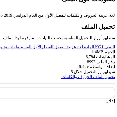
لغة عربية الحروف والكلمات للفصل الأول من العام الدراسي 2019-2020 وفق المنهاج الإماراتي الحديث ----- مع التمنيات لجميع الطلبة بالنجاح والتفوق.
تحميل الملف
ستظهر أزرار التحميل المناسبة بحسب البيانات المتوفرة لهذا الملف.
الصف
KG1
المادة
لغة عربية
الفصل
الفصل الأول
القسم
ملفات متنو
الحجم
1.4MB
المشاهدات
6,784
رقم الملف
8992
إضافة بواسطة
Rabee
سيظهر زر التحميل خلال
5
تحميل الملف
الحروف والكلمات
إعلان