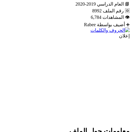
📘
العام الدراسي
2019-2020
🆔
رقم الملف
8992
👁
المشاهدات
6,784
➕
أضيف بواسطة
Rabee
إعلان
معلومات حول الملف