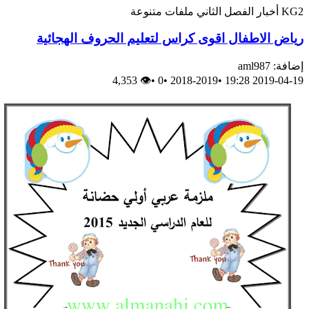
KG2
أخبار
الفصل الثاني
ملفات متنوعة
رياض الاطفال اقوى كراس لتعليم الحروف الهجائية
إضافة: aml987
👁 4,353
•
0
•
2018-2019
•
2019-04-19 19:28