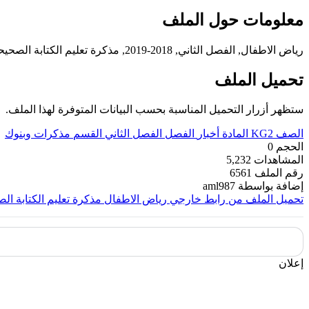
معلومات حول الملف
رياض الاطفال, الفصل الثاني, 2018-2019, مذكرة تعليم الكتابة الصحيحة / انكليزي ـ عربي /
تحميل الملف
ستظهر أزرار التحميل المناسبة بحسب البيانات المتوفرة لهذا الملف.
الصف
KG2
المادة
أخبار
الفصل
الفصل الثاني
القسم
مذكرات وبنوك
الحجم
0
المشاهدات
5,232
رقم الملف
6561
إضافة بواسطة
aml987
تحميل الملف من رابط خارجي
رياض الاطفال مذكرة تعليم الكتابة الص
إعلان