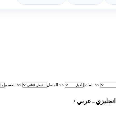
>>
المادة
>>
الفصل
>>
القسم
انجليزي ـ عربي /