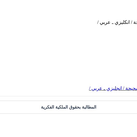
حيحة / انجليزي ـ عربي /
المطالبة بحقوق الملكية الفكرية