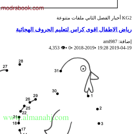
KG2
أخبار
الفصل الثاني
ملفات متنوعة
رياض الاطفال اقوى كراس لتعليم الحروف الهجائية
إضافة: aml987
👁 4,353
•
0
•
2018-2019
•
2019-04-19 19:28