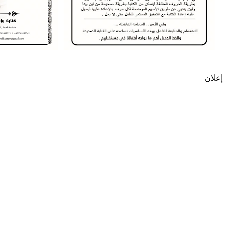
إعلان