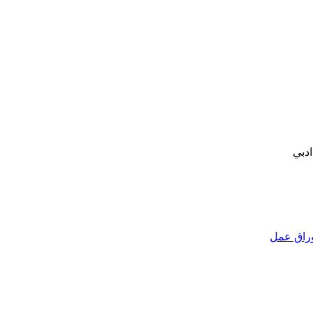
راق عمل