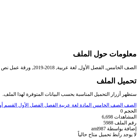
معلومات حول الملف
الصف الخامس, الفصل الأول, لغة عربية, 2018-2019, ورقة عمل نص ادبي
تحميل الملف
ستظهر أزرار التحميل المناسبة بحسب البيانات المتوفرة لهذا الملف.
الصف
الصف الخامس
المادة
لغة عربية
الفصل
الفصل الأول
القسم
أو
الحجم
0
المشاهدات
6,698
رقم الملف
5988
إضافة بواسطة
aml987
لا يوجد رابط تحميل متاح حالياً