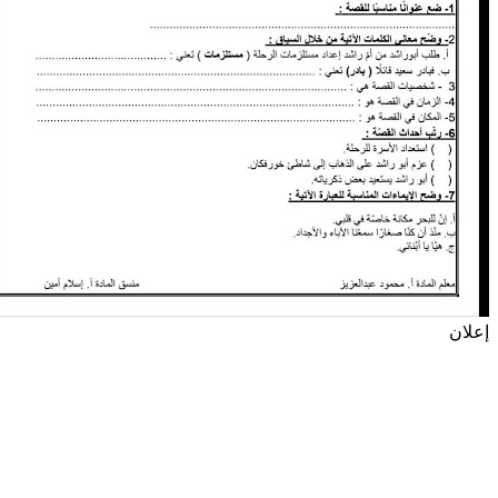
إعلان