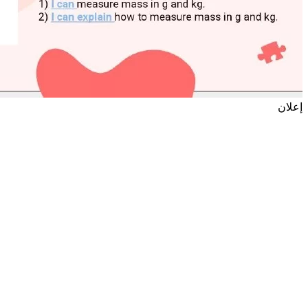
إعلان