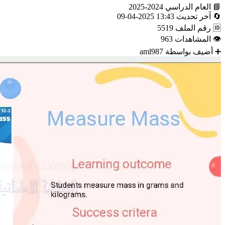
📘
العام الدراسي
2024-2025
🔄
آخر تحديث
13:43 2025-04-09
🆔
رقم الملف
5519
👁
المشاهدات
963
➕
أضيف بواسطة
aml987