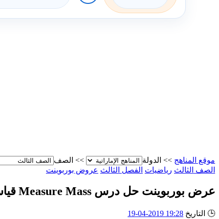
موقع المناهج
>>
الدولة
>>
الصف
الصف الثالث
رياضيات
الفصل الثالث
عروض بوربوينت
عرض بوربوينت حل درس Measure Mass قياس الكتلة
🕒
التاريخ
19:28 2019-04-19