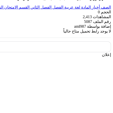
الصف
أخبار
المادة
لغة عربية
الفصل
الفصل الثاني
القسم
الامتحان الن
الحجم
0
المشاهدات
2,413
رقم الملف
5087
إضافة بواسطة
aml987
لا يوجد رابط تحميل متاح حالياً
إعلان