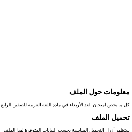
معلومات حول الملف
كل ما يخص امتحان الغد الأربعاء في مادة اللغة العربية للصفين الراب
تحميل الملف
ستظهر أزرار التحميل المناسبة بحسب البيانات المتوفرة لهذا الملف.