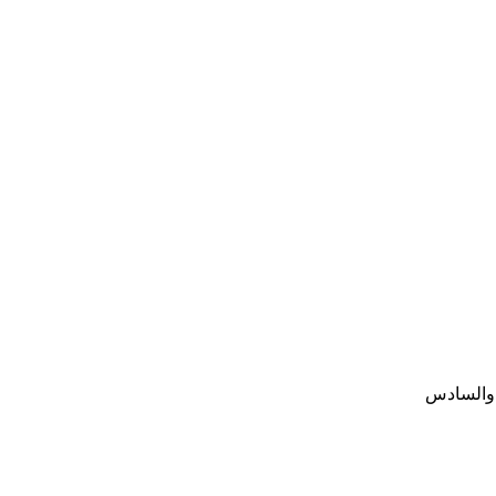
ع والسادس