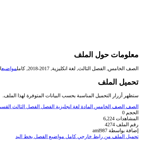
معلومات حول الملف
الصف الخامس, الفصل الثالث, لغة انكليزية, 2017-2018, كامل
مواضيع
ا
تحميل الملف
ستظهر أزرار التحميل المناسبة بحسب البيانات المتوفرة لهذا الملف.
الصف
الصف الخامس
المادة
لغة انجليزية
الفصل
الفصل الثالث
القسم
الحجم
0
المشاهدات
6,224
رقم الملف
4274
إضافة بواسطة
aml987
تحميل الملف من رابط خارجي
كامل مواضيع الفصل بخط اليد