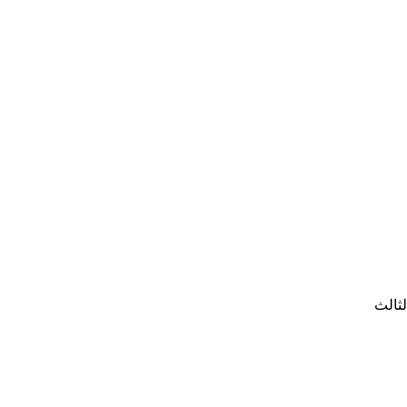
لثالث