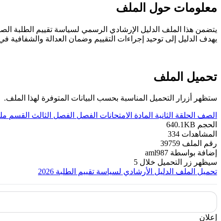
معلومات حول الملف
يتضمن هذا الملف الدليل الإرشادي الرسمي لسياسة تقييم الطلبة الصادر عن وزا
يهدف الدليل إلى توحيد إجراءات التقييم وضمان العدالة والشفافية ف
تحميل الملف
ستظهر أزرار التحميل المناسبة بحسب البيانات المتوفرة لهذا الملف.
الصف
الحلقة الثانية
المادة
الامتحانات
الفصل
الفصل الثالث
القسم
مل
الحجم
640.1KB
المشاهدات
334
رقم الملف
39759
إضافة بواسطة
aml987
سيظهر زر التحميل خلال
5
تحميل الملف
الدليل الأرشادي لسياسة تقييم الطلبة 2026
إعلان