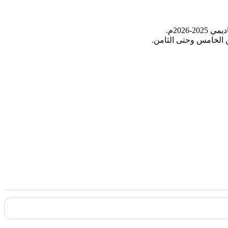
2026م.
ن الخامس وحتى الثامن.