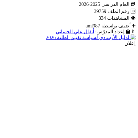
📘
العام الدراسي
2025-2026
🆔
رقم الملف
39759
👁
المشاهدات
334
➕
أضيف بواسطة
aml987
👨‍🏫
إعداد المدرّس:
أنفال علي الحساني
إعلان