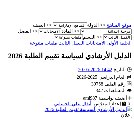
موقع المناهج
>>
الدولة
>>
الصف
>>
المادة
>>
الفصل
>>
القسم
الحلقة الأولى
الامتحانات
الفصل الثالث
ملفات متنوعة
الدليل الأرشادي لسياسة تقييم الطلبة 2026
🕒
التاريخ
14:42 2026-05-20
📘
العام الدراسي
2025-2026
🆔
رقم الملف
39758
👁
المشاهدات
342
➕
أضيف بواسطة
aml987
👨‍🏫
إعداد المدرّس:
أنفال علي الحساني
إعلان