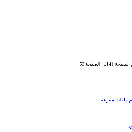
م
ملفات متنوعة