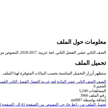
معلومات حول الملف
الصف الثاني عشر, الفصل الثاني, لغة عربية, 2017-2018, النصوص من الصفحة 41 الى الصفحة 50
تحميل الملف
ستظهر أزرار التحميل المناسبة بحسب البيانات المتوفرة لهذا الملف.
الصف
الصف الثاني عشر
المادة
لغة عربية
الفصل
الفصل الثاني
القس
الحجم
0
المشاهدات
5,240
رقم الملف
3966
إضافة بواسطة
aml987
تحميل الملف من رابط خارجي
النصوص من الصفحة 41 الى الصفحة 50