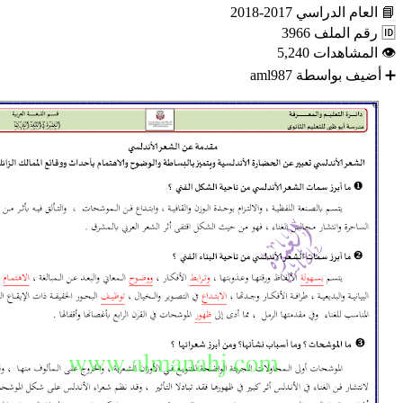
📘
العام الدراسي
2017-2018
🆔
رقم الملف
3966
👁
المشاهدات
5,240
➕
أضيف بواسطة
aml987