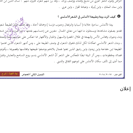
إعلان