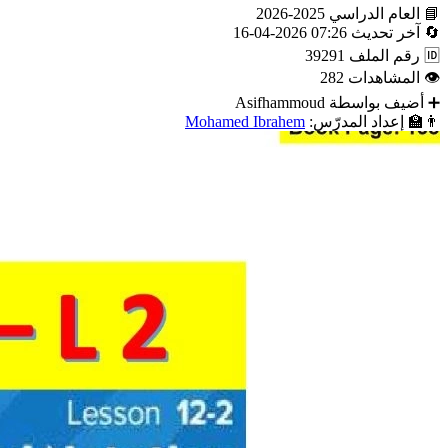
📘
العام الدراسي
2025-2026
🔄
آخر تحديث
07:26 2026-04-16
🆔
رقم الملف
39291
👁
المشاهدات
282
➕
أضيف بواسطة
Asifhammoud
👨‍🏫
إعداد المدرّس:
Mohamed Ibrahem