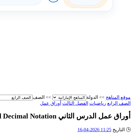
موقع المناهج
>>
الدولة
>>
الصف
الصف الرابع
رياضيات
الفصل الثالث
أوراق عمل
أوراق عمل الدرس الثاني Understand Decimal Notation من الوحدة 12 منهج ريفيل
🕒
التاريخ
11:25 2026-04-16