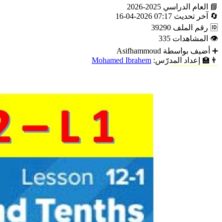
📘
العام الدراسي
2025-2026
🔄
آخر تحديث
07:17 2026-04-16
🆔
رقم الملف
39290
👁
المشاهدات
335
➕
أضيف بواسطة
Asifhammoud
👨‍🏫
إعداد المدرّس:
Mohamed Ibrahem