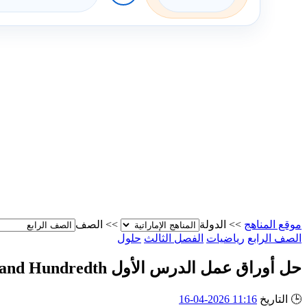
موقع المناهج
>>
الدولة
>>
الصف
الصف الرابع
رياضيات
الفصل الثالث
حلول
حل أوراق عمل الدرس الأول Understand Tenths and Hundredth من الوحدة 12 منهج ريفيل
🕒
التاريخ
11:16 2026-04-16