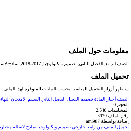
معلومات حول الملف
الصف الرابع, الفصل الثاني, تصميم وتكنولوجيا, 2017-2018, نماذج لاسئلة مختارة في مادة التصميم والتكنولوجيا
تحميل الملف
ستظهر أزرار التحميل المناسبة بحسب البيانات المتوفرة لهذا الملف.
الصف
أخبار
المادة
تصميم
الفصل
الفصل الثاني
القسم
الامتحان النهائ
الحجم
0
المشاهدات
2,548
رقم الملف
3920
إضافة بواسطة
aml987
تحميل الملف من رابط خارجي
تصميم وتكنولوجيا نماذج لاسئلة مختارة