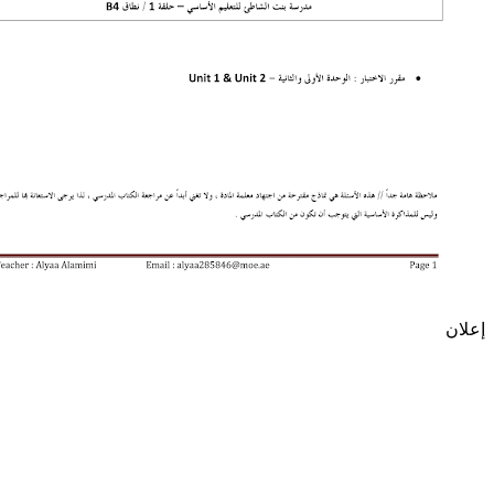
إعلان