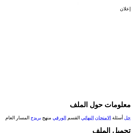
إعلان
معلومات حول الملف
حل
أسئلة
الامتحان
النهائي
القسم
الورقي
منهج
بريدج
المسار العام
تحميل الملف