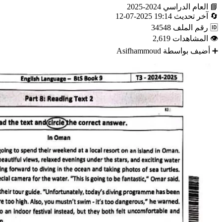
📘
العام الدراسي
2024-2025
🔄
آخر تحديث
19:14 2025-07-12
🆔
رقم الملف
34548
👁
المشاهدات
2,619
➕
أضيف بواسطة
Asifhammoud