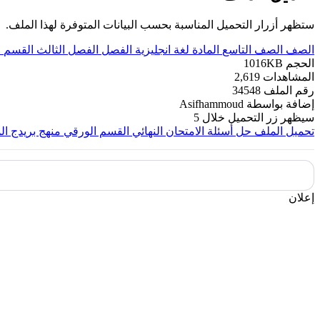
ستظهر أزرار التحميل المناسبة بحسب البيانات المتوفرة لهذا الملف.
الصف
الصف التاسع
المادة
لغة انجليزية
الفصل
الفصل الثالث
القسم
ا
الحجم
1016KB
المشاهدات
2,619
رقم الملف
34548
إضافة بواسطة
Asifhammoud
سيظهر زر التحميل خلال
5
تحميل الملف
حل أسئلة الامتحان النهائي القسم الورقي منهج بريدج ال
إعلان