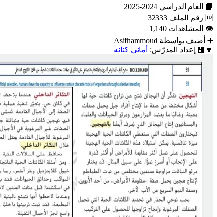
📘
العام الدراسي
2024-2025
🆔
رقم الملف
32333
👁
المشاهدات
1,140
➕
أضيف بواسطة
Asifhammoud
👨‍🏫
إعداد المدرّس:
أماني كتانه