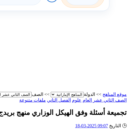
موقع المناهج
>>
الدولة
>>
الصف
الصف الثاني عشر العام
علوم
الفصل الثاني
ملفات متنوعة
تجميعة أسئلة وفق الهيكل الوزاري منهج بريدج 
🕒
التاريخ
09:07 2025-03-18