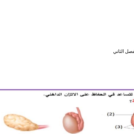
صل الثاني