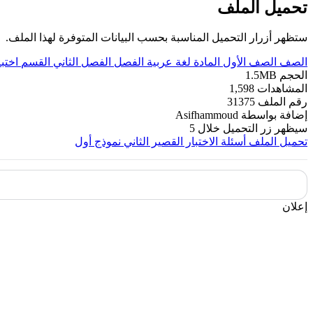
تحميل الملف
ستظهر أزرار التحميل المناسبة بحسب البيانات المتوفرة لهذا الملف.
الصف
الصف الأول
المادة
لغة عربية
الفصل
الفصل الثاني
القسم
اختب
الحجم
1.5MB
المشاهدات
1,598
رقم الملف
31375
إضافة بواسطة
Asifhammoud
سيظهر زر التحميل خلال
5
تحميل الملف
أسئلة الاختبار القصير الثاني نموذج أول
إعلان